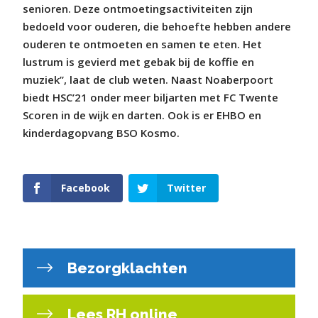
senioren. Deze ontmoetingsactiviteiten zijn
bedoeld voor ouderen, die behoefte hebben andere
ouderen te ontmoeten en samen te eten. Het
lustrum is gevierd met gebak bij de koffie en
muziek”, laat de club weten.
Naast Noaberpoort
biedt HSC’21 onder meer biljarten met FC Twente
Scoren in de wijk en darten. Ook is er EHBO en
kinderdagopvang BSO Kosmo.
Facebook
Twitter
Bezorgklachten
Lees RH online