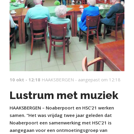
10 okt - 12:18
HAAKSBERGEN -
aangepast om 12:18
Lustrum met muziek
HAAKSBERGEN – Noaberpoort en HSC’21 werken
samen. “Het was vrijdag twee jaar geleden dat
Noaberpoort een samenwerking met HSC’21 is
aangegaan voor een ontmoetingsgroep van