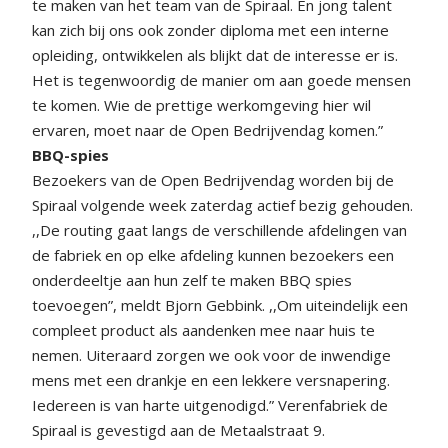
te maken van het team van de Spiraal. En jong talent
kan zich bij ons ook zonder diploma met een interne
opleiding, ontwikkelen als blijkt dat de interesse er is.
Het is tegenwoordig de manier om aan goede mensen
te komen. Wie de prettige werkomgeving hier wil
ervaren, moet naar de Open Bedrijvendag komen.”
BBQ-spies
Bezoekers van de Open Bedrijvendag worden bij de
Spiraal volgende week zaterdag actief bezig gehouden.
,,De routing gaat langs de verschillende afdelingen van
de fabriek en op elke afdeling kunnen bezoekers een
onderdeeltje aan hun zelf te maken BBQ spies
toevoegen”, meldt Bjorn Gebbink. ,,Om uiteindelijk een
compleet product als aandenken mee naar huis te
nemen. Uiteraard zorgen we ook voor de inwendige
mens met een drankje en een lekkere versnapering.
Iedereen is van harte uitgenodigd.” Verenfabriek de
Spiraal is gevestigd aan de Metaalstraat 9.