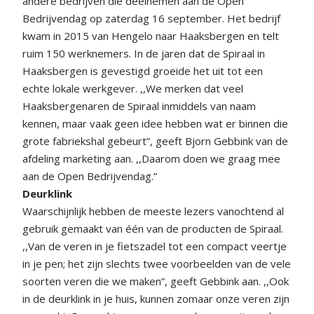
andere bedrijven die deelnemen aan de Open
Bedrijvendag op zaterdag 16 september. Het bedrijf
kwam in 2015 van Hengelo naar Haaksbergen en telt
ruim 150 werknemers. In de jaren dat de Spiraal in
Haaksbergen is gevestigd groeide het uit tot een
echte lokale werkgever. ,,We merken dat veel
Haaksbergenaren de Spiraal inmiddels van naam
kennen, maar vaak geen idee hebben wat er binnen die
grote fabriekshal gebeurt”, geeft Bjorn Gebbink van de
afdeling marketing aan. ,,Daarom doen we graag mee
aan de Open Bedrijvendag.”
Deurklink
Waarschijnlijk hebben de meeste lezers vanochtend al
gebruik gemaakt van één van de producten de Spiraal.
,,Van de veren in je fietszadel tot een compact veertje
in je pen; het zijn slechts twee voorbeelden van de vele
soorten veren die we maken”, geeft Gebbink aan. ,,Ook
in de deurklink in je huis, kunnen zomaar onze veren zijn