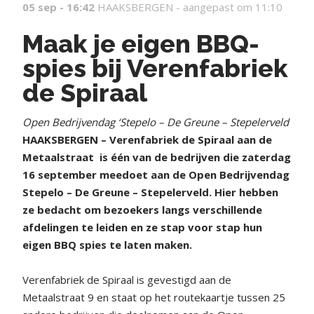
05 sep - 16:42
HAAKSBERGEN -
aangepast om 11:10
Maak je eigen BBQ-
spies bij Verenfabriek
de Spiraal
Open Bedrijvendag ‘Stepelo – De Greune – Stepelerveld
HAAKSBERGEN – Verenfabriek de Spiraal aan de
Metaalstraat is één van de bedrijven die zaterdag
16 september meedoet aan de Open Bedrijvendag
Stepelo – De Greune – Stepelerveld. Hier hebben
ze bedacht om bezoekers langs verschillende
afdelingen te leiden en ze stap voor stap hun
eigen BBQ spies te laten maken.
Verenfabriek de Spiraal is gevestigd aan de
Metaalstraat 9 en staat op het routekaartje tussen 25