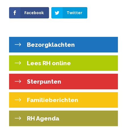
Facebook
Twitter
Bezorgklachten
Lees RH online
Sterpunten
Familieberichten
RH Agenda