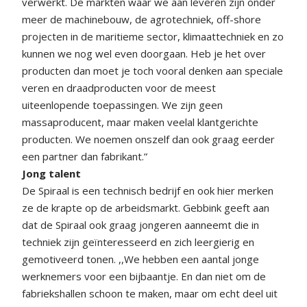
verwerkt. De markten waar we aan leveren zijn onder
meer de machinebouw, de agrotechniek, off-shore
projecten in de maritieme sector, klimaattechniek en zo
kunnen we nog wel even doorgaan. Heb je het over
producten dan moet je toch vooral denken aan speciale
veren en draadproducten voor de meest
uiteenlopende toepassingen. We zijn geen
massaproducent, maar maken veelal klantgerichte
producten. We noemen onszelf dan ook graag eerder
een partner dan fabrikant.”
Jong talent
De Spiraal is een technisch bedrijf en ook hier merken
ze de krapte op de arbeidsmarkt. Gebbink geeft aan
dat de Spiraal ook graag jongeren aanneemt die in
techniek zijn geïnteresseerd en zich leergierig en
gemotiveerd tonen. ,,We hebben een aantal jonge
werknemers voor een bijbaantje. En dan niet om de
fabriekshallen schoon te maken, maar om echt deel uit