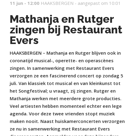
11 jun - 12:00
HAAKSBERGEN -
aangepast om 10:01
Mathanja en Rutger
zingen bij Restaurant
Evers
HAAKSBERGEN – Mathanja en Rutger blijven ook in
coronatijd musical-, operette- en operascènes
zingen. In samenwerking met Restaurant Evers
verzorgen ze een fascinerend concert op zondag 5
juli. Van klassiek tot musical en van kleinkunst tot
het Songfestival; u vraagt, zij zingen. Rutger en
Mathanja werken met meerdere grote producties.
Veel artiesten hebben momenteel echter een lege
agenda. Voor deze twee vrienden stopt muziek
maken nooit. Naast huiskamerconcerten verzorgen
ze nu in samenwerking met Restaurant Evers