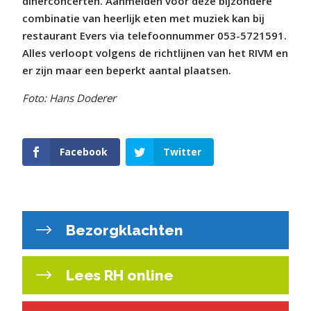
dinerconcerten. Aanmelden voor deze bijzondere
combinatie van heerlijk eten met muziek kan bij
restaurant Evers via telefoonnummer 053-5721591.
Alles verloopt volgens de richtlijnen van het RIVM en
er zijn maar een beperkt aantal plaatsen.
Foto: Hans Doderer
Facebook
Twitter
Bezorgklachten
Lees RH online