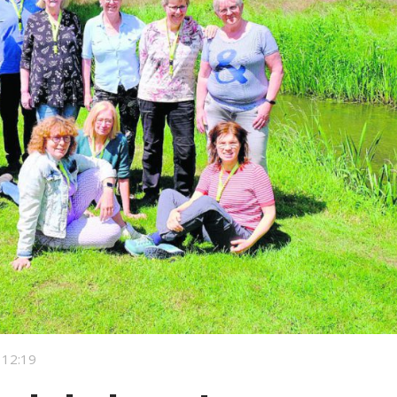
 12:19