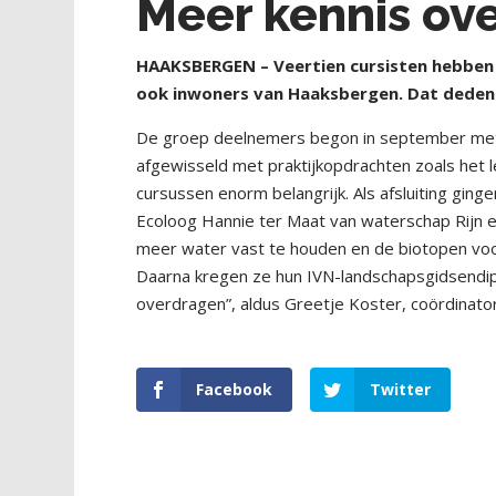
Meer kennis ove
HAAKSBERGEN – Veertien cursisten hebben 
ook inwoners van Haaksbergen. Dat deden 
De groep deelnemers begon in september met d
afgewisseld met praktijkopdrachten zoals het l
cursussen enorm belangrijk. Als afsluiting ging
Ecoloog Hannie ter Maat van waterschap Rijn e
meer water vast te houden en de biotopen voor
Daarna kregen ze hun IVN-landschapsgidsendip
overdragen”, aldus Greetje Koster, coördinator
Facebook
Twitter