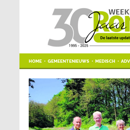
HOME
GEMEENTENIEUWS
MEDISCH
ADV