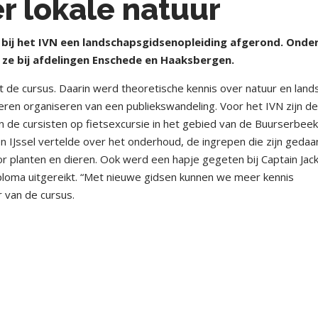
r lokale natuur
bij het IVN een landschapsgidsenopleiding afgerond. Onde
ze bij afdelingen Enschede en Haaksbergen.
e cursus. Daarin werd theoretische kennis over natuur en land
eren organiseren van een publiekswandeling. Voor het IVN zijn d
en de cursisten op fietsexcursie in het gebied van de Buurserbeek
n IJssel vertelde over het onderhoud, de ingrepen die zijn geda
 planten en dieren. Ook werd een hapje gegeten bij Captain Jack
loma uitgereikt. “Met nieuwe gidsen kunnen we meer kennis
 van de cursus.