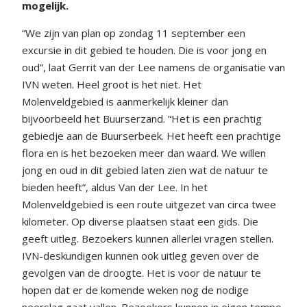
mogelijk.
“We zijn van plan op zondag 11 september een
excursie in dit gebied te houden. Die is voor jong en
oud”, laat Gerrit van der Lee namens de organisatie van
IVN weten. Heel groot is het niet. Het
Molenveldgebied is aanmerkelijk kleiner dan
bijvoorbeeld het Buurserzand. “Het is een prachtig
gebiedje aan de Buurserbeek. Het heeft een prachtige
flora en is het bezoeken meer dan waard. We willen
jong en oud in dit gebied laten zien wat de natuur te
bieden heeft”, aldus Van der Lee. In het
Molenveldgebied is een route uitgezet van circa twee
kilometer. Op diverse plaatsen staat een gids. Die
geeft uitleg. Bezoekers kunnen allerlei vragen stellen.
IVN-deskundigen kunnen ook uitleg geven over de
gevolgen van de droogte. Het is voor de natuur te
hopen dat er de komende weken nog de nodige
neerslag gaat vallen. Bezoekers kunnen in eigen tempo