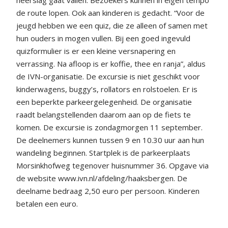
de route lopen. Ook aan kinderen is gedacht. “Voor de
jeugd hebben we een quiz, die ze alleen of samen met
hun ouders in mogen vullen. Bij een goed ingevuld
quizformulier is er een kleine versnapering en
verrassing. Na afloop is er koffie, thee en ranja”, aldus
de IVN-organisatie. De excursie is niet geschikt voor
kinderwagens, buggy’s, rollators en rolstoelen. Er is
een beperkte parkeergelegenheid. De organisatie
raadt belangstellenden daarom aan op de fiets te
komen. De excursie is zondagmorgen 11 september.
De deelnemers kunnen tussen 9 en 10.30 uur aan hun
wandeling beginnen. Startplek is de parkeerplaats
Morsinkhofweg tegenover huisnummer 36. Opgave via
de website www.ivn.nl/afdeling/haaksbergen. De
deelname bedraag 2,50 euro per persoon. Kinderen
betalen een euro.