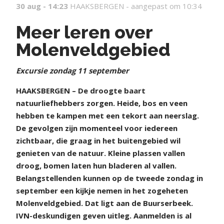
30 aug - 14:23
HAAKSBERGEN -
aangepast om 10:34
Meer leren over
Molenveldgebied
Excursie zondag 11 september
HAAKSBERGEN – De droogte baart
natuurliefhebbers zorgen. Heide, bos en veen
hebben te kampen met een tekort aan neerslag.
De gevolgen zijn momenteel voor iedereen
zichtbaar, die graag in het buitengebied wil
genieten van de natuur. Kleine plassen vallen
droog, bomen laten hun bladeren al vallen.
Belangstellenden kunnen op de tweede zondag in
september een kijkje nemen in het zogeheten
Molenveldgebied. Dat ligt aan de Buurserbeek.
IVN-deskundigen geven uitleg. Aanmelden is al