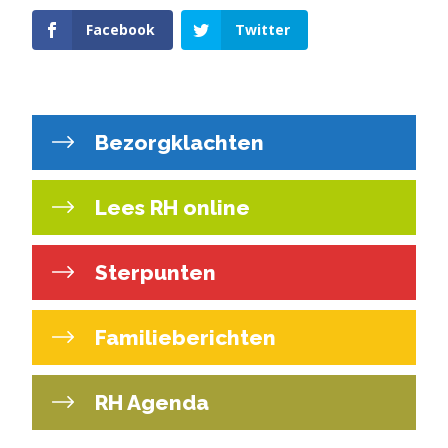
Facebook
Twitter
Bezorgklachten
Lees RH online
Sterpunten
Familieberichten
RH Agenda