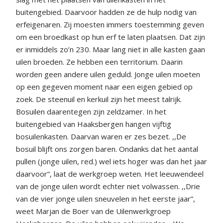
buitengebied. Daarvoor hadden ze de hulp nodig van
erfeigenaren. Zij moesten immers toestemming geven
om een broedkast op hun erf te laten plaatsen. Dat zijn
er inmiddels zo’n 230. Maar lang niet in alle kasten gaan
uilen broeden. Ze hebben een territorium. Daarin
worden geen andere uilen geduld. Jonge uilen moeten
op een gegeven moment naar een eigen gebied op
zoek. De steenuil en kerkuil zijn het meest talrijk.
Bosuilen daarentegen zijn zeldzamer. In het
buitengebied van Haaksbergen hangen vijftig
bosuilenkasten. Daarvan waren er zes bezet. ,,De
bosuil blijft ons zorgen baren. Ondanks dat het aantal
pullen (jonge uilen, red.) wel iets hoger was dan het jaar
daarvoor”, laat de werkgroep weten. Het leeuwendeel
van de jonge uilen wordt echter niet volwassen. ,,Drie
van de vier jonge uilen sneuvelen in het eerste jaar”,
weet Marjan de Boer van de Uilenwerkgroep