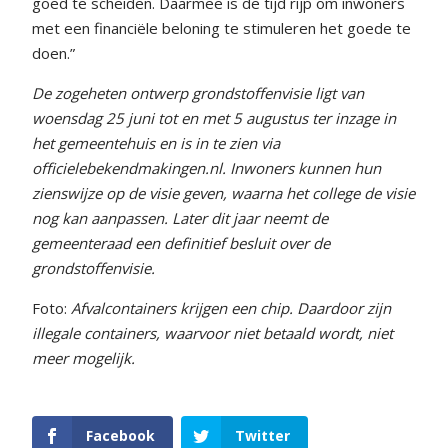
goed te scheiden. Daarmee is de tijd rijp om inwoners
met een financiële beloning te stimuleren het goede te
doen.”
De zogeheten ontwerp grondstoffenvisie ligt van
woensdag 25 juni tot en met 5 augustus ter inzage in
het gemeentehuis en is in te zien via
officielebekendmakingen.nl. Inwoners kunnen hun
zienswijze op de visie geven, waarna het college de visie
nog kan aanpassen. Later dit jaar neemt de
gemeenteraad een definitief besluit over de
grondstoffenvisie.
Foto:
Afvalcontainers krijgen een chip. Daardoor zijn
illegale containers, waarvoor niet betaald wordt, niet
meer mogelijk.
Facebook
Twitter