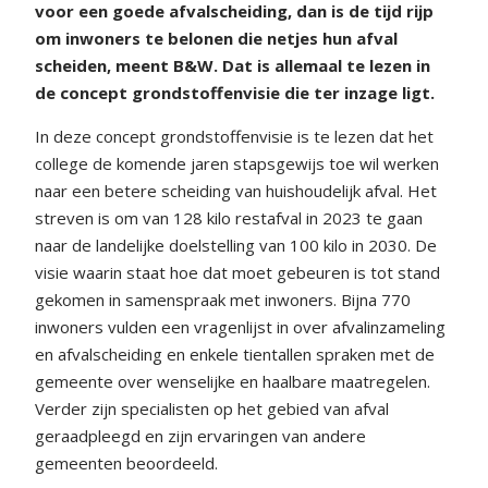
voor een goede afvalscheiding, dan is de tijd rijp
om inwoners te belonen die netjes hun afval
scheiden, meent B&W. Dat is allemaal te lezen in
de concept grondstoffenvisie die ter inzage ligt.
In deze concept grondstoffenvisie is te lezen dat het
college de komende jaren stapsgewijs toe wil werken
naar een betere scheiding van huishoudelijk afval. Het
streven is om van 128 kilo restafval in 2023 te gaan
naar de landelijke doelstelling van 100 kilo in 2030. De
visie waarin staat hoe dat moet gebeuren is tot stand
gekomen in samenspraak met inwoners. Bijna 770
inwoners vulden een vragenlijst in over afvalinzameling
en afvalscheiding en enkele tientallen spraken met de
gemeente over wenselijke en haalbare maatregelen.
Verder zijn specialisten op het gebied van afval
geraadpleegd en zijn ervaringen van andere
gemeenten beoordeeld.