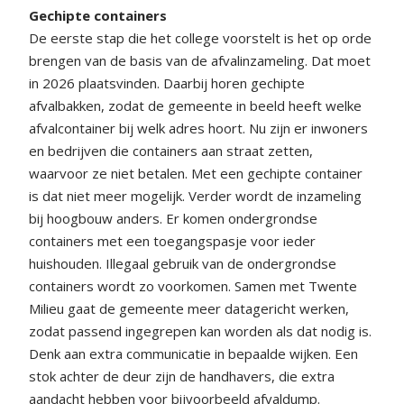
Gechipte containers
De eerste stap die het college voorstelt is het op orde
brengen van de basis van de afvalinzameling. Dat moet
in 2026 plaatsvinden. Daarbij horen gechipte
afvalbakken, zodat de gemeente in beeld heeft welke
afvalcontainer bij welk adres hoort. Nu zijn er inwoners
en bedrijven die containers aan straat zetten,
waarvoor ze niet betalen. Met een gechipte container
is dat niet meer mogelijk. Verder wordt de inzameling
bij hoogbouw anders. Er komen ondergrondse
containers met een toegangspasje voor ieder
huishouden. Illegaal gebruik van de ondergrondse
containers wordt zo voorkomen. Samen met Twente
Milieu gaat de gemeente meer datagericht werken,
zodat passend ingegrepen kan worden als dat nodig is.
Denk aan extra communicatie in bepaalde wijken. Een
stok achter de deur zijn de handhavers, die extra
aandacht hebben voor bijvoorbeeld afvaldump.