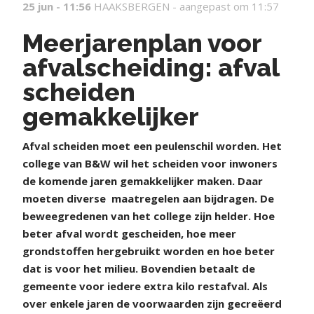
25 jun - 11:56
HAAKSBERGEN -
aangepast om 11:57
Meerjarenplan voor
afvalscheiding: afval
scheiden
gemakkelijker
Afval scheiden moet een peulenschil worden. Het
college van B&W wil het scheiden voor inwoners
de komende jaren gemakkelijker maken. Daar
moeten diverse
maatregelen aan bijdragen. De
beweegredenen van het college zijn helder. Hoe
beter afval wordt gescheiden, hoe meer
grondstoffen hergebruikt worden en hoe beter
dat is voor het milieu. Bovendien betaalt de
gemeente voor iedere extra kilo restafval. Als
over enkele jaren de voorwaarden zijn gecreëerd