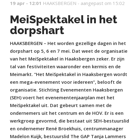
19 apr - 12:01
HAAKSBERGEN -
aangepast om 15:02
MeiSpektakel in het
dorpshart
HAAKSBERGEN – Het worden gezellige dagen in het
dorpshart op 5, 6 en 7 mei. Dat weet de organisatie
van het MeiSpektakel in Haaksbergen zeker. Er zijn
tal van festiviteiten waaronder een kermis en de
Meimarkt. “Het MeiSpektakel in Haaksbergen wordt
een mega-evenement voor iedereen”, belooft de
organisatie. Stichting Evenementen Haaksbergen
(SEH) voert het evenementenjaarplan met het
MeiSpektakel uit. Dat gebeurt samen met de
ondernemers uit het centrum en de HOV. Er is een
werkgroep gevormd, die bestaat uit SEH-bestuurslid
en ondernemer René Broekhuis, centrummanager
Madelon Kuijk, bestuurslid The GAP Tanja Lammers