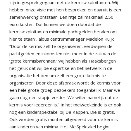
zijn in gesprek gegaan met de kermisexploitanten. Wij
hebben onze visie met hen besproken en daaruit is een
samenwerking ontstaan. Een ritje zal maximaal 2,50
euro kosten. Dat kunnen we doen doordat de
kermisexploitanten minimale pachtgelden betalen om
hier te staan”, aldus centrummanager Madelon Kuijk.
“Door de kermis zelf te organiseren, verdwijnen de
pachtgelden en inkomsten niet meer in de zak van de
‘grote kermisbaronnen.’ Wij hebben als Haaksbergen
het geluk dat wij de expertise en het netwerk in de
organisatie hebben om zelf een grote kermis te
organiseren. Door deze afspraak wordt de kermis voor
een hele grote groep bezoekers toegankelijk. Maar we
gaan nog een stapje verder. We willen namelijk dat de
kermis voor iedereen is.” In het meiweekeinde is er ook
nog een kinderspektakel bij De Kappen. Die is gratis.
Ook worden gratis munten uitgedeeld voor de kermis
aan kinderen van minima. Het MeiSpektakel begint