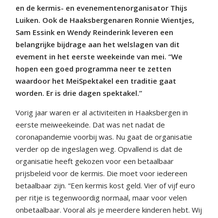
en de kermis- en evenementenorganisator Thijs
Luiken. Ook de Haaksbergenaren Ronnie Wientjes,
Sam Essink en Wendy Reinderink leveren een
belangrijke bijdrage aan het welslagen van dit
evement in het eerste weekeinde van mei. “We
hopen een goed programma neer te zetten
waardoor het MeiSpektakel een traditie gaat
worden. Er is drie dagen spektakel.”
Vorig jaar waren er al activiteiten in Haaksbergen in
eerste meiweekeinde. Dat was net nadat de
coronapandemie voorbij was. Nu gaat de organisatie
verder op de ingeslagen weg. Opvallend is dat de
organisatie heeft gekozen voor een betaalbaar
prijsbeleid voor de kermis. Die moet voor iedereen
betaalbaar zijn. “Een kermis kost geld. Vier of vijf euro
per ritje is tegenwoordig normaal, maar voor velen
onbetaalbaar. Vooral als je meerdere kinderen hebt. Wij