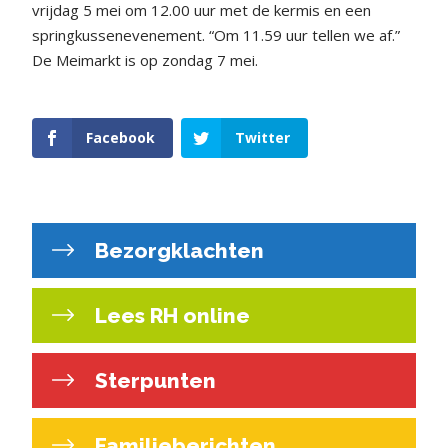
vrijdag 5 mei om 12.00 uur met de kermis en een
springkussenevenement. “Om 11.59 uur tellen we af.”
De Meimarkt is op zondag 7 mei.
Facebook
Twitter
Bezorgklachten
Lees RH online
Sterpunten
Familieberichten