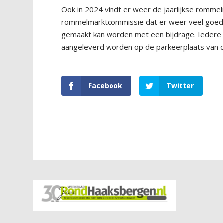
Ook in 2024 vindt er weer de jaarlijkse romm
rommelmarktcommissie dat er weer veel goeder
gemaakt kan worden met een bijdrage. Iedere
aangeleverd worden op de parkeerplaats van de 
Facebook
Twitter