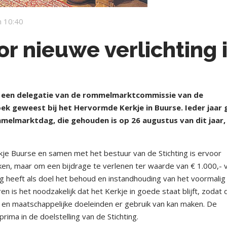
 10:40
r nieuwe verlichting 
een delegatie van de rommelmarktcommissie van de
k geweest bij het Hervormde Kerkje in Buurse. Ieder jaar 
elmarktdag, die gehouden is op 26 augustus van dit jaar,
erkje Buurse en samen met het bestuur van de Stichting is ervoor
kken, maar om een bijdrage te verlenen ter waarde van € 1.000,- 
ing heeft als doel het behoud en instandhouding van het voormalig
n is het noodzakelijk dat het Kerkje in goede staat blijft, zodat 
e en maatschappelijke doeleinden er gebruik van kan maken. De
rima in de doelstelling van de Stichting.