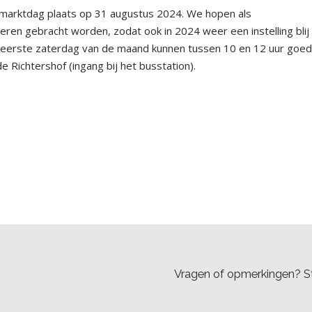
elmarktdag plaats op 31 augustus 2024. We hopen als
en gebracht worden, zodat ook in 2024 weer een instelling blij
 eerste zaterdag van de maand kunnen tussen 10 en 12 uur goe
Richtershof (ingang bij het busstation).
Vragen of opmerkingen? St