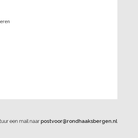
deren
uur een mail naar
postvoor@rondhaaksbergen.nl