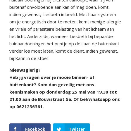
buitenaf onvoldoende aan kan of mag doen, komt,
indien gewenst, Liesbeth in beeld. Met haar systeem
om je energetisch door te meten, komt menige allergie
en virale of parasitaire belasting van het lichaam aan
het licht. Anderzijds, wanneer Liesbeth bij bepaalde
huidaandoeningen het puntje op de i aan de buitenkant
verder los moet laten, komt de cliënt, indien gewenst,
bij Karin in de stoel.
Nieuwsgierig?
Heb jij vragen over je mooie binnen- of
buitenkant?
Kom dan gezellig met ons
kennismaken op donderdag 25 mei van 19.30 tot
21.00 aan de Bouwstraat 5a.
Of bel/whatsapp ons
op 0621236361.
Facebook
Twitter