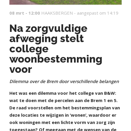
08 mrt - 12:00
HAAKSBERGEN -
aangepast om 14:19
Na zorgvuldige
afweging stelt
college
woonbestemming
voor
Dilemma over de Brem door verschillende belangen
Het was een dilemma voor het college van B&W:
wat te doen met de percelen aan de Brem 1 en 5.
De raad voorstellen om het bestemmingsplan van
deze locaties te wijzigen in ‘wonen’, waardoor er
ook woningen met een lichte vorm van zorg zijn
toegestaan? Of meegaan met de wensen van de