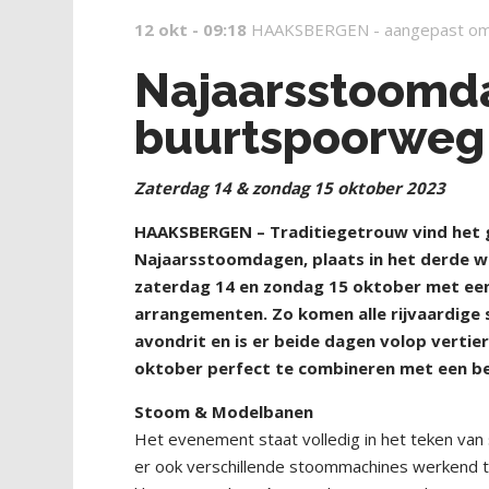
12 okt - 09:18
HAAKSBERGEN -
aangepast om
Najaarsstoomd
buurtspoorwe
Zaterdag 14 & zondag 15 oktober 2023
HAAKSBERGEN – Traditiegetrouw vind het
Najaarsstoomdagen, plaats in het derde w
zaterdag 14 en zondag 15 oktober met ee
arrangementen. Zo komen alle rijvaardige 
avondrit en is er beide dagen volop vertie
oktober perfect te combineren met een be
Stoom & Modelbanen
Het evenement staat volledig in het teken van
er ook verschillende stoommachines werkend 