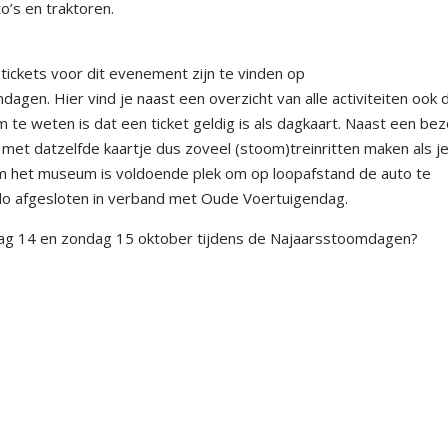
’s en traktoren.
tickets voor dit evenement zijn te vinden op
n. Hier vind je naast een overzicht van alle activiteiten ook 
te weten is dat een ticket geldig is als dagkaart. Naast een be
e met datzelfde kaartje dus zoveel (stoom)treinritten maken als je 
m het museum is voldoende plek om op loopafstand de auto te
lo afgesloten in verband met Oude Voertuigendag.
ag 14 en zondag 15 oktober tijdens de Najaarsstoomdagen?