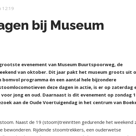
 12:19
agen bij Museum
g
 grootste evenement van Museum Buurtspoorweg, de
eekend van oktober. Dit jaar pakt het museum groots uit 
n bomvol programma én een aantal hele bijzondere
stoomlocomotieven deze dagen in actie, is er op zaterdag 
r voor jong en oud. Daarnaast is dit evenement op zondag 
zoek aan de Oude Voertuigendag in het centrum van Boeke
 stoom. Naast de 19 (stoom)treinritten gedurende het weekend z
te bewonderen. Rijdende stoomtrekkers, een ouderwetse