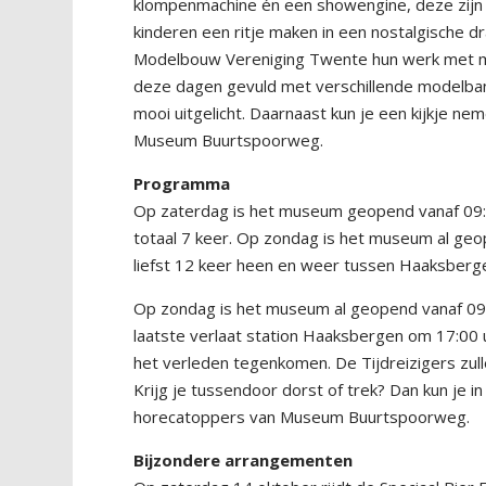
klompenmachine én een showengine, deze zijn
kinderen een ritje maken in een nostalgische
Modelbouw Vereniging Twente hun werk met m
deze dagen gevuld met verschillende modelbane
mooi uitgelicht. Daarnaast kun je een kijkje neme
Museum Buurtspoorweg.
Programma
Op zaterdag is het museum geopend vanaf 09:0
totaal 7 keer. Op zondag is het museum al geop
liefst 12 keer heen en weer tussen Haaksberg
Op zondag is het museum al geopend vanaf 09:
laatste verlaat station Haaksbergen om 17:00 uu
het verleden tegenkomen. De Tijdreizigers zu
Krijg je tussendoor dorst of trek? Dan kun je i
horecatoppers van Museum Buurtspoorweg.
Bijzondere arrangementen