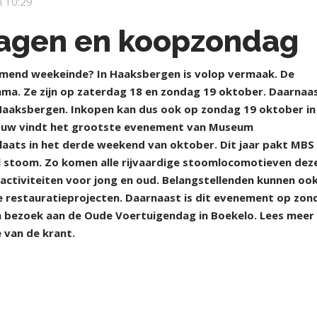
 10:29
agen en koopzondag
mend weekeinde? In Haaksbergen is volop vermaak. De
. Ze zijn op zaterdag 18 en zondag 19 oktober. Daarnaas
aaksbergen. Inkopen kan dus ook op zondag 19 oktober in
rouw vindt het grootste evenement van Museum
ats in het derde weekend van oktober. Dit jaar pakt MBS
 stoom. Zo komen alle rijvaardige stoomlocomotieven dez
p activiteiten voor jong en oud. Belangstellenden kunnen oo
se restauratieprojecten. Daarnaast is dit evenement op zon
 bezoek aan de Oude Voertuigendag in Boekelo. Lees meer
 van de krant.