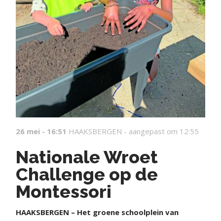
26 mei - 16:51
HAAKSBERGEN -
aangepast om 12:55
Nationale Wroet
Challenge op de
Montessori
HAAKSBERGEN – Het groene schoolplein van