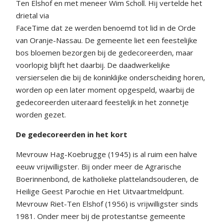
Ten Elshof en met meneer Wim Scholl. Hij vertelde het
drietal via
FaceTime dat ze werden benoemd tot lid in de Orde
van Oranje-Nassau. De gemeente liet een feestelijke
bos bloemen bezorgen bij de gedecoreerden, maar
voorlopig blijft het daarbij. De daadwerkelijke
versierselen die bij de koninklijke onderscheiding horen,
worden op een later moment opgespeld, waarbij de
gedecoreerden uiteraard feestelijk in het zonnetje
worden gezet.
De gedecoreerden in het kort
Mevrouw Hag-Koebrugge (1945) is al ruim een halve
eeuw vrijwilligster. Bij onder meer de Agrarische
Boerinnenbond, de katholieke plattelandsouderen, de
Heilige Geest Parochie en Het Uitvaartmeldpunt.
Mevrouw Riet-Ten Elshof (1956) is vrijwilligster sinds
1981. Onder meer bij de protestantse gemeente