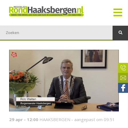
29 apr - 12:00
HAAKSBERGEN -
aangepast om 09:51