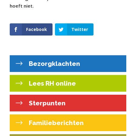
hoeft niet.
Facebook
Twitter
Bezorgklachten
Lees RH online
Sterpunten
Familieberichten