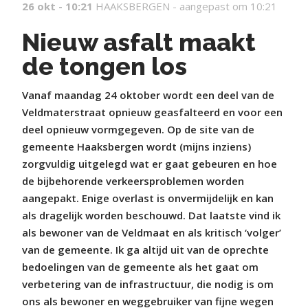
26 okt - 10:21
HAAKSBERGEN -
aangepast om 10:21
Nieuw asfalt maakt
de tongen los
Vanaf maandag 24 oktober wordt een deel van de
Veldmaterstraat opnieuw geasfalteerd en voor een
deel opnieuw vormgegeven. Op de site van de
gemeente Haaksbergen wordt (mijns inziens)
zorgvuldig uitgelegd wat er gaat gebeuren en hoe
de bijbehorende verkeersproblemen worden
aangepakt. Enige overlast is onvermijdelijk en kan
als dragelijk worden beschouwd. Dat laatste vind ik
als bewoner van de Veldmaat en als kritisch ‘volger’
van de gemeente. Ik ga altijd uit van de oprechte
bedoelingen van de gemeente als het gaat om
verbetering van de infrastructuur, die nodig is om
ons als bewoner en weggebruiker van fijne wegen