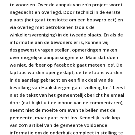
te voorzien. Over de aanpak van zo’n project wordt
nagedacht en overlegd. Door technici in de eerste
plaats (het gaat tenslotte om een bouwproject) en
via overleg met betrokkenen (zoals de
winkeliersvereniging) in de tweede plaats. En als de
informatie aan de bewoners er is, kunnen wij
desgewenst vragen stellen, opmerkingen maken
over mogelijke aanpassingen enz. Maar dat doen
we niet, de ‘beer op facebook gaat meteen los’. De
laptops worden opengeklapt, de telefoons worden
in de aanslag gebracht en een flink deel van de
bevolking van Haaksbergen gaat ‘volledig los’. Leest
niet de tekst van het gemeentelijk bericht helemaal
door (dat blijkt uit de inhoud van de commentaren),
neemt niet de moeite om even te bellen met de
gemeente, maar gaat echt los. Kennelijk is de kop
van zo’n artikel van de gemeente voldoende
informatie om de onderbuik compleet in stelling te