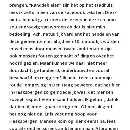
brengen. “Randdebielen” zijn het op het stadhuis,
lees ik zelfs in één van de Facebook teksten. Die ik
niet allemaal ga citeren, de lezer van deze column
zou er droevig van worden en dat is niet mijn
bedoeling. Ach, natuurlijk verdient het handelen van
deze gemeente niet altijd een 10, natuurlijk worden
er wel eens door mensen (want ambtenaren zijn
ook mensen) fouten gemaakt of dingen over het
hoofd gezien. Maar kunnen we daar niet meer
doordacht, gefundeerd, onderbouwd en vooral
beschaafd
op reageren? Ik heb steeds naar mijn
“oude” omgeving in Den Haag beweerd, dat het hier
in Haaksbergen zo gemoedelijk was, dat mensen
zoveel respect voor elkaar hadden. Ik geloof, dat ik
dat beeld, moet gaan corrigeren. Of nee, ik geef
het nog niet op. Er is vast nog hoop voor
Haaksbergen. Mensen kom op, denk eerst na, lees
vooral goed en spreek ambtenaren aan. Afbranden