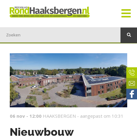
06 nov - 12:00
HAAKSBERGEN -
aangepast om 10:31
Nieuwbouw