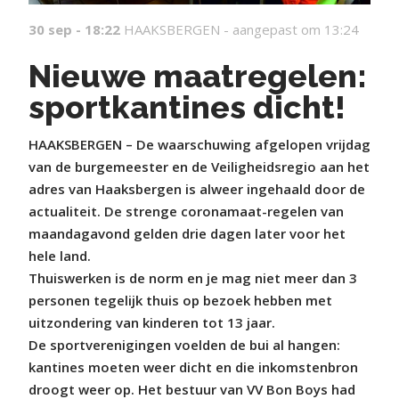
30 sep - 18:22
HAAKSBERGEN -
aangepast om 13:24
Nieuwe maatregelen:
sportkantines dicht!
HAAKSBERGEN – De waarschuwing afgelopen vrijdag
van de burgemeester en de Veiligheidsregio aan het
adres van Haaksbergen is alweer ingehaald door de
actualiteit. De strenge coronamaat-regelen van
maandagavond gelden drie dagen later voor het
hele land.
Thuiswerken is de norm en je mag niet meer dan 3
personen tegelijk thuis op bezoek hebben met
uitzondering van kinderen tot 13 jaar.
De sportverenigingen voelden de bui al hangen:
kantines moeten weer dicht en die inkomstenbron
droogt weer op. Het bestuur van VV Bon Boys had