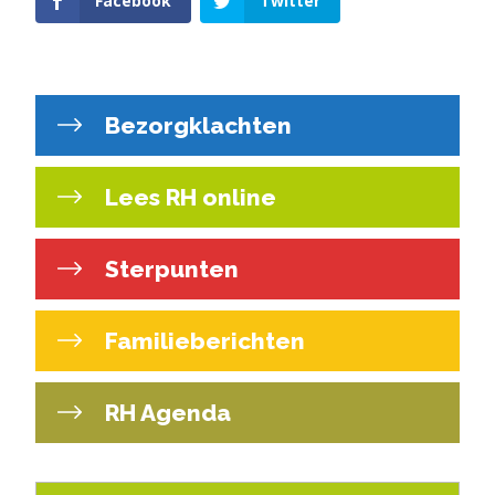
Facebook
Twitter
Bezorgklachten
Lees RH online
Sterpunten
Familieberichten
RH Agenda