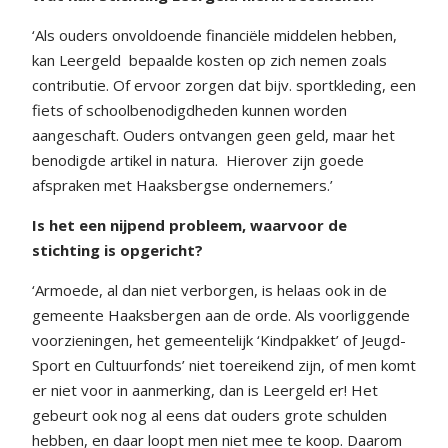
‘Als ouders onvoldoende financiële middelen hebben,
kan Leergeld
bepaalde kosten op zich nemen zoals
contributie. Of ervoor zorgen dat bijv. sportkleding, een
fiets of schoolbenodigdheden kunnen worden
aangeschaft. Ouders ontvangen geen geld, maar het
benodigde artikel in natura.
Hierover zijn goede
afspraken met Haaksbergse ondernemers.’
Is het een nijpend probleem, waarvoor de
stichting is opgericht?
‘Armoede, al dan niet verborgen, is helaas ook in de
gemeente Haaksbergen aan de orde. Als voorliggende
voorzieningen, het gemeentelijk ‘Kindpakket’ of Jeugd-
Sport en Cultuurfonds’ niet toereikend zijn, of men komt
er niet voor in aanmerking, dan is Leergeld er! Het
gebeurt ook nog al eens dat ouders grote schulden
hebben, en daar loopt men niet mee te koop. Daarom