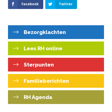
Facebook
Twitter
Bezorgklachten
Lees RH online
Sterpunten
Familieberichten
RH Agenda