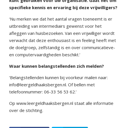
kunt gebruiken voor uw organisatie. Gaat het om
specifieke kennis en ervaring bij deze vrijwilligers?
‘Nu merken we dat het aantal vragen toeneemt is er
uitbreiding van intermediairs gewenst voor het
afleggen van huisbezoeken. Van een vrijwilliger wordt
verwacht dat deze enthousiast is en feeling heeft met
de doelgroep, zelfstandig is en over communicatieve-
en computervaardigheden beschikt.’
Waar kunnen belangstellenden zich melden?
‘Belangstellenden kunnen bij voorkeur mailen naar:
info@leergeldhaaksbergen.nl. Of bellen met
telefoonnummer: 06-33 56 53 62.’
Op www.leergeldhaaksbergen.nl staat alle informatie
over de stichting.