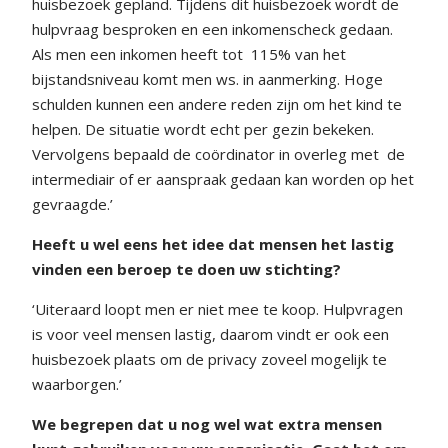
huisbezoek gepland. Tijdens dit huisbezoek wordt de
hulpvraag besproken en een inkomenscheck gedaan.
Als men een inkomen heeft tot
115% van het
bijstandsniveau komt men ws. in aanmerking. Hoge
schulden kunnen een andere reden zijn om het kind te
helpen. De situatie wordt echt per gezin bekeken.
Vervolgens bepaald de coördinator in overleg met
de
intermediair of er aanspraak gedaan kan worden op het
gevraagde.’
Heeft u wel eens het idee dat mensen het lastig
vinden een beroep te doen uw stichting?
‘Uiteraard loopt men er niet mee te koop. Hulpvragen
is voor veel mensen lastig, daarom vindt er ook een
huisbezoek plaats om de privacy zoveel mogelijk te
waarborgen.’
We begrepen dat u nog wel wat extra mensen