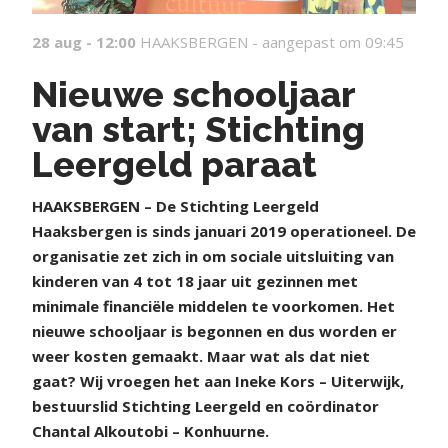
28 aug - 12:00
HAAKSBERGEN -
aangepast om 09:45
Nieuwe schooljaar
van start; Stichting
Leergeld paraat
HAAKSBERGEN – De Stichting Leergeld
Haaksbergen is sinds januari 2019 operationeel. De
organisatie zet zich in om sociale uitsluiting van
kinderen van 4 tot 18 jaar uit gezinnen met
minimale financiële middelen te voorkomen. Het
nieuwe schooljaar is begonnen en dus worden er
weer kosten gemaakt. Maar wat als dat niet
gaat? Wij vroegen het aan Ineke Kors – Uiterwijk,
bestuurslid Stichting Leergeld en coördinator
Chantal Alkoutobi – Konhuurne.