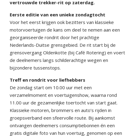
vertrouwde trekker-rit op zaterdag.
Eerste editie van een unieke zondagtocht
Voor het eerst krijgen ook bezitters van klassieke
motorvoertuigen de kans om deel te nemen aan een
georganiseerde rondrit door het prachtige
Nederlands-Duitse grensgebied. De rit start bij de
grensovergang Oldenkotte (bij Café Rotering) en voert
de deelnemers langs schilderachtige wegen en
bijzondere tussenstops.
Treff en rondrit voor liefhebbers
De zondag start om 10.00 uur met een
verzamelmoment en voertuigenshow, waarna rond
11.00 uur de gezamenlijke toertocht van start gaat.
Klassieke motoren, brommers en auto’s rijden in
groepsverband een sfeervolle route. Bij aankomst
ontvangen deelnemers consumptiebonnen én een
gratis digitale foto van hun voertuig, genomen op een