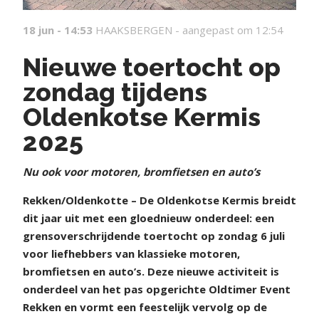
18 jun - 14:53
HAAKSBERGEN -
aangepast om 12:54
Nieuwe toertocht op
zondag tijdens
Oldenkotse Kermis
2025
Nu ook voor motoren, bromfietsen en auto’s
Rekken/Oldenkotte – De Oldenkotse Kermis breidt
dit jaar uit met een gloednieuw onderdeel: een
grensoverschrijdende toertocht op zondag 6 juli
voor liefhebbers van klassieke motoren,
bromfietsen en auto’s. Deze nieuwe activiteit is
onderdeel van het pas opgerichte Oldtimer Event
Rekken en vormt een feestelijk vervolg op de