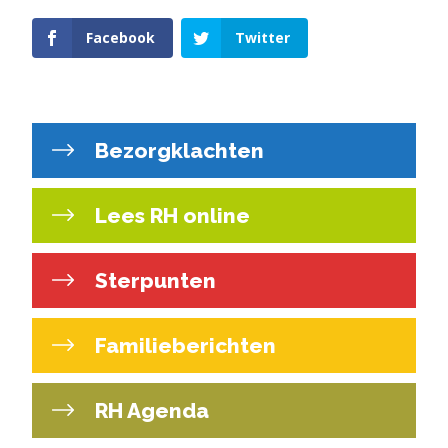
Facebook
Twitter
Bezorgklachten
Lees RH online
Sterpunten
Familieberichten
RH Agenda