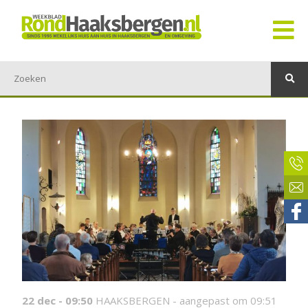
22 dec - 09:50
HAAKSBERGEN -
aangepast om 09:51