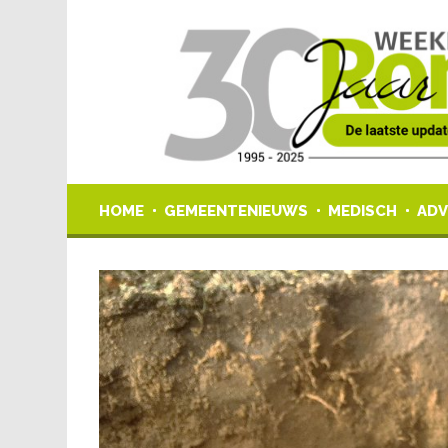
HOME
GEMEENTENIEUWS
MEDISCH
ADV