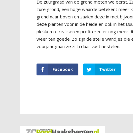
De zuurgraad van de grond meten we eerst. Z
zure grond, een hoge waarde betekent meer kal
grond naar boven en zaaien deze in met bijvoo
deze planten voor in de heide en ook in het B
plekken te realiseren profiteren er nog meer d
weer ten goede. Zo zijn de steile wandjes die 
voorjaar gaan ze zich daar vast nestelen.
Facebook
Twitter