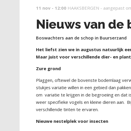
11 nov - 12:00
HAAKSBERGEN -
aangepast om
Nieuws van de 
Boswachters aan de schop in Buurserzand
Het liefst zien we in augustus natuurlijk e
Maar juist voor verschillende dier- en pl
Zure grond
Plaggen, oftewel de bovenste bodemlaag verwi
stukjes variatie willen in een gebied dan pakk
om variatie te krijgen in de begroeiing en dat
weer specifieke vogels en kleine dieren aan. 
verschillende tinten te ervaren.
Nieuwe nestelplek voor insecten