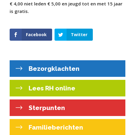
€ 4,00 niet leden € 5,00 en jeugd tot en met 15 jaar
is gratis.
Facebook
Twitter
Bezorgklachten
Lees RH online
Sterpunten
Familieberichten