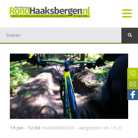
19 jun - 12:00
HAAKSBERGEN -
aangepast om 15:27