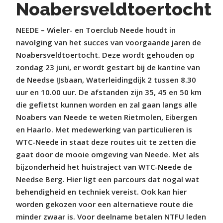
Noabersveldtoertocht
NEEDE – Wieler- en Toerclub Neede houdt in
navolging van het succes van voorgaande jaren de
Noabersveldtoertocht. Deze wordt gehouden op
zondag 23 juni, er wordt gestart bij de kantine van
de Needse IJsbaan, Waterleidingdijk 2 tussen 8.30
uur en 10.00 uur. De afstanden zijn 35, 45 en 50 km
die gefietst kunnen worden en zal gaan langs alle
Noabers van Neede te weten Rietmolen, Eibergen
en Haarlo. Met medewerking van particulieren is
WTC-Neede in staat deze routes uit te zetten die
gaat door de mooie omgeving van Neede. Met als
bijzonderheid het huistraject van WTC-Neede de
Needse Berg. Hier ligt een parcours dat nogal wat
behendigheid en techniek vereist. Ook kan hier
worden gekozen voor een alternatieve route die
minder zwaar is. Voor deelname betalen NTFU leden