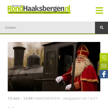
12 nov - 12:00
HAAKSBERGEN -
aangepast om 14:27