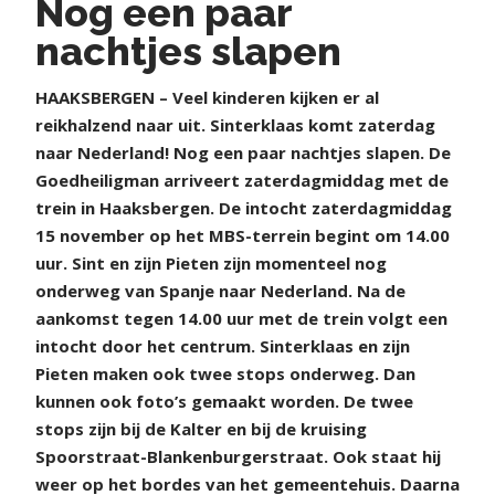
Nog een paar
nachtjes slapen
H
AAKSBERGEN – Veel kinderen kijken er al
reikhalzend naar uit. Sinterklaas komt zaterdag
naar Nederland! Nog een paar nachtjes slapen. De
Goedheiligman arriveert zaterdagmiddag met de
trein in Haaksbergen. De intocht zaterdagmiddag
15 november op het MBS-terrein begint om 14.00
uur. Sint en zijn Pieten zijn momenteel nog
onderweg van Spanje naar Nederland. Na de
aankomst tegen 14.00 uur met de trein volgt een
intocht door het centrum. Sinterklaas en zijn
Pieten maken ook twee stops onderweg. Dan
kunnen ook foto’s gemaakt worden. De twee
stops zijn bij de Kalter en bij de kruising
Spoorstraat-Blankenburgerstraat. Ook staat hij
weer op het bordes van het gemeentehuis. Daarna