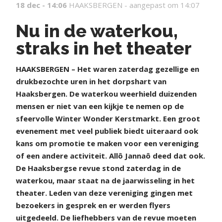
18 dec - 14:06
HAAKSBERGEN -
aangepast om 14:07
Nu in de waterkou,
straks in het theater
H
AAKSBERGEN – Het waren zaterdag gezellige en
drukbezochte uren in het dorpshart van
Haaksbergen. De waterkou weerhield duizenden
mensen er niet van een kijkje te nemen op de
sfeervolle Winter Wonder Kerstmarkt. Een groot
evenement met veel publiek biedt uiteraard ook
kans om promotie te maken voor een vereniging
of een andere activiteit. Allô Jannaô deed dat ook.
De Haaksbergse revue stond zaterdag in de
waterkou, maar staat na de jaarwisseling in het
theater. Leden van deze vereniging gingen met
bezoekers in gesprek en er werden flyers
uitgedeeld. De liefhebbers van de revue moeten