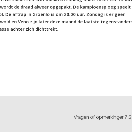
 wordt de draad alweer opgepakt. De kampioensploeg speelt
. De aftrap in Groenlo is om 20.00 uur. Zondag is er geen
wold en Veno zijn later deze maand de laatste tegenstander
sse achter zich dichttrekt.
Vragen of opmerkingen? St