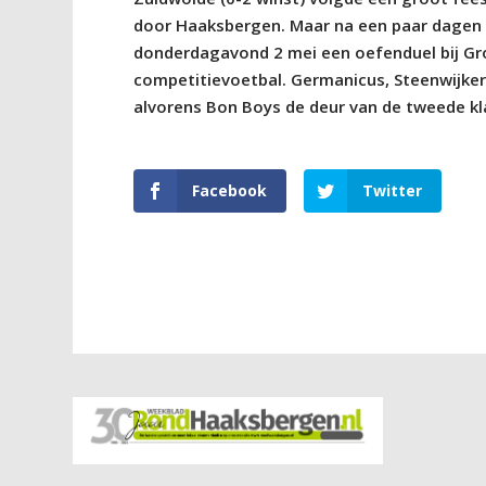
door Haaksbergen. Maar na een paar dagen
donderdagavond 2 mei een oefenduel bij Grol
competitievoetbal. Germanicus, Steenwijker
alvorens Bon Boys de deur van de tweede kla
Facebook
Twitter