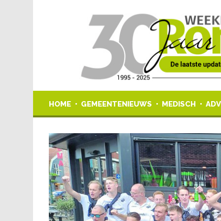
HOME
GEMEENTENIEUWS
MEDISCH
ADV