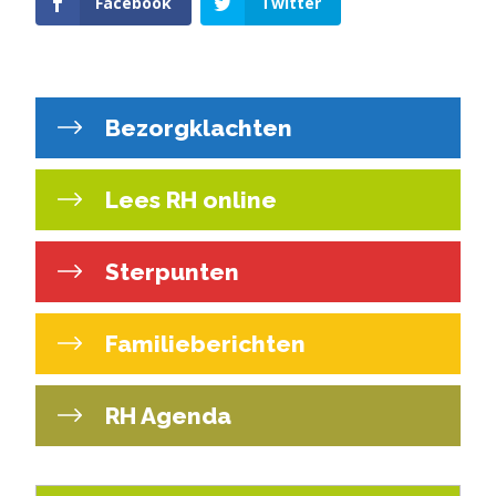
Facebook
Twitter
Bezorgklachten
Lees RH online
Sterpunten
Familieberichten
RH Agenda