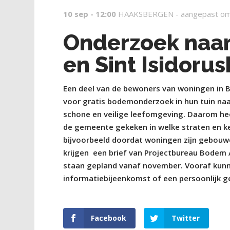
10 sep - 12:00
HAAKSBERGEN -
aangepast om
Onderzoek naar
en Sint Isidoru
Een deel van de bewoners van woningen in Bu
voor gratis bodemonderzoek in hun tuin na
schone en veilige leefomgeving. Daarom he
de gemeente gekeken in welke straten en ke
bijvoorbeeld doordat woningen zijn gebouw
krijgen
een brief van Projectbureau Bodem 
staan gepland vanaf november. Vooraf kunn
informatiebijeenkomst of een persoonlijk 
Facebook
Twitter