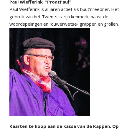
Paul Wiefferink
“ProatPaul”
Paul Wiefferink is al jaren actief als buut’nreedner. Het
gebruik van het Twents is zijn kenmerk, naast de
woordspelingen en ‹ouwerwetse› grappen en grollen.
Kaarten te koop aan de kassa van de Kappen.
Op