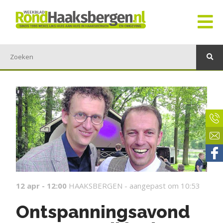
12 apr - 12:00
HAAKSBERGEN -
aangepast om 10:53
Ontspanningsavond