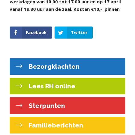
werkdagen van 10.00 tot 17.00 uur en op 17 april
vanaf 19.30 uur aan de zaal.
Kosten €10,-
pinnen
Facebook
Twitter
Bezorgklachten
Lees RH online
Sterpunten
Familieberichten