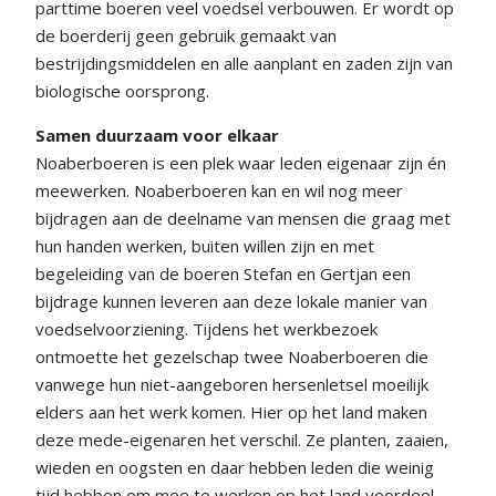
parttime boeren veel voedsel verbouwen. Er wordt op
de boerderij geen gebruik gemaakt van
bestrijdingsmiddelen en alle aanplant en zaden zijn van
biologische oorsprong.
Samen duurzaam voor elkaar
Noaberboeren is een plek waar leden eigenaar zijn én
meewerken. Noaberboeren kan en wil nog meer
bijdragen aan de deelname van mensen die graag met
hun handen werken, buiten willen zijn en met
begeleiding van de boeren Stefan en Gertjan een
bijdrage kunnen leveren aan deze lokale manier van
voedselvoorziening. Tijdens het werkbezoek
ontmoette het gezelschap twee Noaberboeren die
vanwege hun niet-aangeboren hersenletsel moeilijk
elders aan het werk komen. Hier op het land maken
deze mede-eigenaren het verschil. Ze planten, zaaien,
wieden en oogsten en daar hebben leden die weinig
tijd hebben om mee te werken op het land voordeel