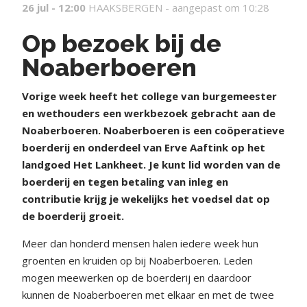
26 jul - 12:00
HAAKSBERGEN -
aangepast om 10:28
Op bezoek bij de
Noaberboeren
Vorige week heeft het college van burgemeester
en wethouders een werkbezoek gebracht aan de
Noaberboeren. Noaberboeren is een coöperatieve
boerderij en onderdeel van Erve Aaftink op het
landgoed Het Lankheet. Je kunt lid worden van de
boerderij en tegen betaling van inleg en
contributie krijg je wekelijks het voedsel dat op
de boerderij groeit.
Meer dan honderd mensen halen iedere week hun
groenten en kruiden op bij Noaberboeren. Leden
mogen meewerken op de boerderij en daardoor
kunnen de Noaberboeren met elkaar en met de twee