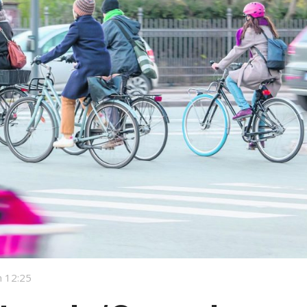
 12:25