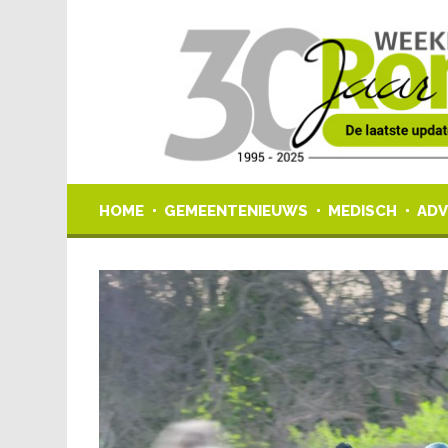
HOME
GEMEENTENIEUWS
MEDISCH
ADV