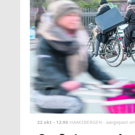
22 okt - 12:00
HAAKSBERGEN -
aangepast om