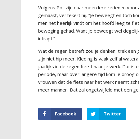
Volgens Pot zijn daar meerdere redenen voor a
gemaakt, verzekert hij. “Je beweegt en toch k
men het heerlijk vindt om het hoofd leeg te fi
beweging gehad. Want je beweegt wel degelijk 
intrapt.”
Wat de regen betreft zou je denken, trek een
zijn niet hip meer. Kleding is vaak zelf al wat
jaarlijks in de regen fietst naar je werk. Dat i
periode, maar over langere tijd kom je droog o
vrouwen dat de fiets naar het werk neemt schat 
meer mannen. Dat zal ongetwijfeld met een gev
Facebook
Twitter