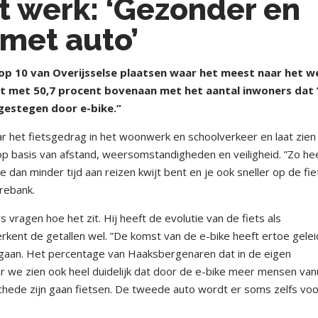
et werk: ‘Gezonder en
met auto’
p 10 van Overijsselse plaatsen waar het meest naar het w
at met 50,7 procent bovenaan met het aantal inwoners dat 
gestegen door e-bike.”
 het fietsgedrag in het woonwerk en schoolverkeer en laat zien
p basis van afstand, weersomstandigheden en veiligheid. ”Zo he
e dan minder tijd aan reizen kwijt bent en je ook sneller op de fie
rebank.
vragen hoe het zit. Hij heeft de evolutie van de fiets als
ent de getallen wel. ”De komst van de e-bike heeft ertoe gelei
gaan. Het percentage van Haaksbergenaren dat in de eigen
r we zien ook heel duidelijk dat door de e-bike meer mensen van
hede zijn gaan fietsen. De tweede auto wordt er soms zelfs voo