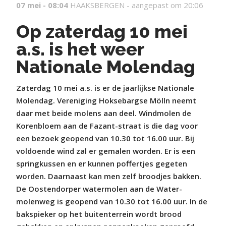
07 mei - 08:04
HAAKSBERGEN -
aangepast om 20:06
Op zaterdag 10 mei
a.s. is het weer
Nationale Molendag
Zaterdag 10 mei a.s. is er de jaarlijkse Nationale
Molendag. Vereniging Hoksebargse Mölln neemt
daar met beide molens aan deel. Windmolen de
Korenbloem aan de Fazant-straat is die dag voor
een bezoek geopend van 10.30 tot 16.00 uur. Bij
voldoende wind zal er gemalen worden. Er is een
springkussen en er kunnen poffertjes gegeten
worden. Daarnaast kan men zelf broodjes bakken.
De Oostendorper watermolen aan de Water-
molenweg is geopend van 10.30 tot 16.00 uur. In de
bakspieker op het buitenterrein wordt brood