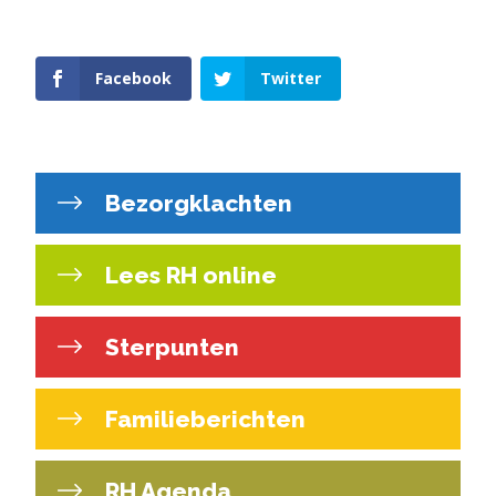
Facebook
Twitter
Bezorgklachten
Lees RH online
Sterpunten
Familieberichten
RH Agenda