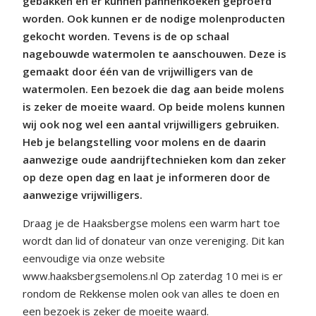
gebakken en er kunnen pannenkoeken geproefd
worden. Ook kunnen er de nodige molenproducten
gekocht worden. Tevens is de op schaal
nagebouwde watermolen te aanschouwen. Deze is
gemaakt door één van de vrijwilligers van de
watermolen. Een bezoek die dag aan beide molens
is zeker de moeite waard. Op beide molens kunnen
wij ook nog wel een aantal vrijwilligers gebruiken.
Heb je belangstelling voor molens en de daarin
aanwezige oude aandrijftechnieken kom dan zeker
op deze open dag en laat je informeren door de
aanwezige vrijwilligers.
Draag je de Haaksbergse molens een warm hart toe
wordt dan lid of donateur van onze vereniging. Dit kan
eenvoudige via onze website
www.haaksbergsemolens.nl Op zaterdag 10 mei is er
rondom de Rekkense molen ook van alles te doen en
een bezoek is zeker de moeite waard.