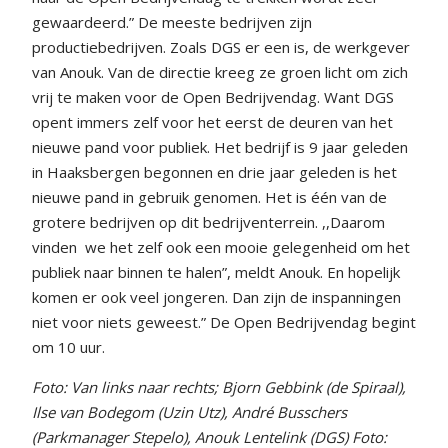
gewaardeerd.” De meeste bedrijven zijn
productiebedrijven. Zoals DGS er een is, de werkgever
van Anouk. Van de directie kreeg ze groen licht om zich
vrij te maken voor de Open Bedrijvendag. Want DGS
opent immers zelf voor het eerst de deuren van het
nieuwe pand voor publiek. Het bedrijf is 9 jaar geleden
in Haaksbergen begonnen en drie jaar geleden is het
nieuwe pand in gebruik genomen. Het is één van de
grotere bedrijven op dit bedrijventerrein. ,,Daarom
vinden
we het zelf ook een mooie gelegenheid om het
publiek naar binnen te halen”, meldt Anouk. En hopelijk
komen er ook veel jongeren. Dan zijn de inspanningen
niet voor niets geweest.” De Open Bedrijvendag begint
om 10 uur.
F
oto: Van links naar rechts; Bjorn Gebbink (de Spiraal),
Ilse van Bodegom (Uzin Utz), André Busschers
(Parkmanager Stepelo), Anouk Lentelink (DGS) Foto: