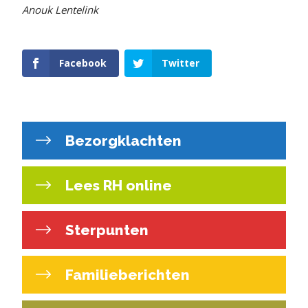
Anouk Lentelink
Facebook
Twitter
Bezorgklachten
Lees RH online
Sterpunten
Familieberichten