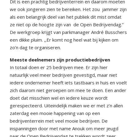
Dit is een prachtig bedrijventerrein en daarom moeten
we ook jongeren zien te bereiken. Het zou
jammer zijn
als een belangrijk deel van het publiek dit mist omdat
ze niet op de hoogte zijn van
de Open Bedrijvendag.”
De werkgroep krijgt van parkmanager André Busschers
een dikke pluim. ,,Er komt nog heel wat bij kijken om
zo’n dag te organiseren.
Meeste deelnemers
zijn productiebedrijven
In totaal doen er 25 bedrijven mee. Er zijn hier
natuurlijk veel meer bedrijven gevestigd, maar niet
iedere ondernemer heeft iets tastbaars in huis en voelt
zich daarom niet geroepen om mee te doen. Een ander
doet dat misschien wel en iedere keuze wordt
gerespecteerd. Uiteindelijk maken we er met z’n allen
zaterdag een mooie happening van op een
bedrijventerrein met veel mooie bedrijven. De
inspanningen door met name Anouk om meer jeugd
naar de Open Bedrijvendag te trekken wordt zeer