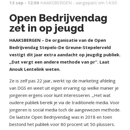
13 sep - 12:00
HAAKSBERGEN -
aangepast om 14:30
Open Bedrijvendag
zet in op jeugd
HAAKSBERGEN – De organisatie van de Open
Bedrijvendag Stepelo-De Greune-Stepelerveld
vestigt dit jaar extra aandacht op jeugdig publiek.
,,Dat vergt een andere methode van pr”. Laat
Anouk Lentelink weten.
Ze is zelf pas 22 jaar, werkt op de marketing afdeling
van DGS en weet uit eigen ervaring op welke manier je
jongeren ergens voor kunt interesseren. ,,Het wat
oudere publiek bereik je via de traditionele media. Voor
jongeren is social media toch de aangewezen methode.
De laatste Open Bedrijvendag was in 2018 en toen
bestond het publiek voor 80 procent uit 50-plussers.