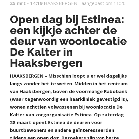
25 mrt - 14:19
HAAKSBERGEN -
aangepast om 11:20
Open dag bij Estinea:
een kijkje achter de
deur van woonlocatie
De Kalter in
Haaksbergen
HAAKSBERGEN – Misschien loopt u er wel dagelijks
langs zonder het te weten. Midden in het centrum
van Haaksbergen, boven de voormalige Rabobank
(waar tegenwoordig een haarkliniek gevestigd is),
wonen achttien volwassenen bij woonlocatie De
Kalter van zorgorganisatie Estinea. Op zaterdag
28 maart opent Estinea de deuren voor
buurtbewoners en andere geïnteresseerden
tijdens een open dag. Bezoekers zijn van harte