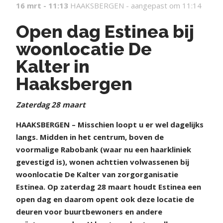
16 mrt - 11:13
HAAKSBERGEN -
aangepast om 11:14
Open dag Estinea bij
woonlocatie De
Kalter in
Haaksbergen
Zaterdag 28 maart
HAAKSBERGEN – Misschien loopt u er wel dagelijks
langs. Midden in het centrum, boven de
voormalige Rabobank (waar nu een haarkliniek
gevestigd is), wonen achttien volwassenen bij
woonlocatie De Kalter van zorgorganisatie
Estinea. Op zaterdag 28 maart houdt Estinea een
open dag en daarom opent ook deze locatie de
deuren voor buurtbewoners en andere