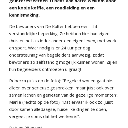
geïnteresseerden. U bent van harte welkom voor
een kopje koffie, een rondleiding en een
kennismaking.
De bewoners van De Kalter hebben een licht
verstandelijke beperking. Ze hebben hier hun eigen
thuis en net als ieder ander een eigen leven, met werk
en sport. Waar nodig is er 24 uur per dag
ondersteuning van begeleiders aanwezig, zodat
bewoners zo zelfstandig mogelijk kunnen wonen. Zij en
hun begeleiders ontmoeten u graag!
Rebecca (links op de foto): “Begeleid wonen gaat niet
alleen over serieuze gesprekken, maar juist ook over
samen lachen en genieten van de gezellige momenten”.
Marlie (rechts op de foto): “Dat ervaar ik ook zo. Juist
door samen alledaagse, huiselijke dingen te doen,
vergeet je soms dat het werken is”.
Datum: 28 maart