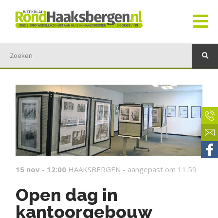
15 nov - 12:00
HAAKSBERGEN -
aangepast om 11:59
Open dag in
kantoorgebouw