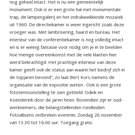
nog geheel intact. Het is nu een gemeentelijk
monument. Ook is er een grote hal met monumentale
trap, de lampengalerij en het indrukwekkende mozaïek
uit 1960. De directiekamer is weer ingericht zoals deze
vroeger was. Met lambrisering, haard en bureau. Het
interieur van de conferentiekamer is nog volledig intact
en is er weinig fantasie voor nodig om je in te beelden
hoe menige overeenkomst met de vele klanten hier
werd bekrachtigd. Het prachtige interieur van deze
kamer geeft ook de status aan waarin het bedrijf zich in
de topjaren bevond”, zo laat Bert Kors namens de
organisatie van de expositie weten.
Ook is een grote
fototentoonstelling te zien getiteld: Odink en
Koenderink door de jaren heen. Bovendien zijn er oud-
werknemers, die belangstellenden rondleiden.
Fotoalbums ontbreken evenmin. Zondag 26 november
van 13.30 tot 16.00 uur. Toegang gratis.