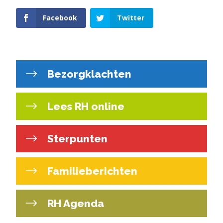
Facebook
Twitter
Bezorgklachten
Lees RH online
Sterpunten
Familieberichten
RH Agenda