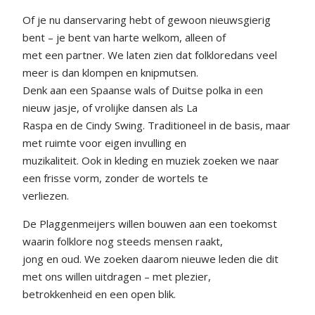
Of je nu danservaring hebt of gewoon nieuwsgierig
bent – je bent van harte welkom, alleen of
met een partner. We laten zien dat folkloredans veel
meer is dan klompen en knipmutsen.
Denk aan een Spaanse wals of Duitse polka in een
nieuw jasje, of vrolijke dansen als La
Raspa en de Cindy Swing. Traditioneel in de basis, maar
met ruimte voor eigen invulling en
muzikaliteit. Ook in kleding en muziek zoeken we naar
een frisse vorm, zonder de wortels te
verliezen.
De Plaggenmeijers willen bouwen aan een toekomst
waarin folklore nog steeds mensen raakt,
jong en oud. We zoeken daarom nieuwe leden die dit
met ons willen uitdragen – met plezier,
betrokkenheid en een open blik.