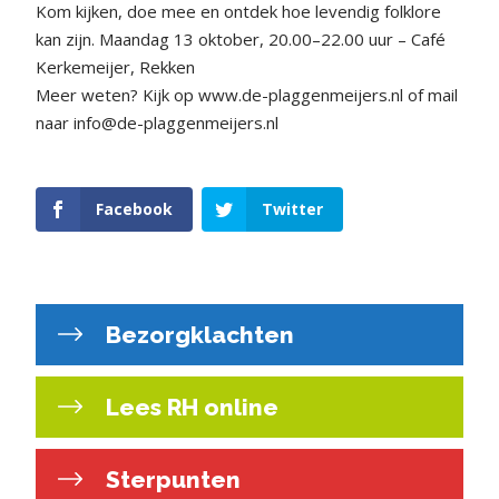
Kom kijken, doe mee en ontdek hoe levendig folklore
kan zijn. Maandag 13 oktober, 20.00–22.00 uur – Café
Kerkemeijer, Rekken
Meer weten? Kijk op www.de-plaggenmeijers.nl of mail
naar info@de-plaggenmeijers.nl
Facebook
Twitter
Bezorgklachten
Lees RH online
Sterpunten