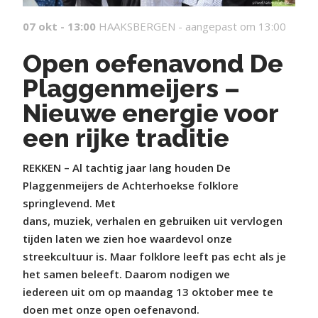
07 okt - 13:00
HAAKSBERGEN -
aangepast om 13:00
Open oefenavond De
Plaggenmeijers –
Nieuwe energie voor
een rijke traditie
REKKEN – Al tachtig jaar lang houden De
Plaggenmeijers de Achterhoekse folklore
springlevend. Met
dans, muziek, verhalen en gebruiken uit vervlogen
tijden laten we zien hoe waardevol onze
streekcultuur is. Maar folklore leeft pas echt als je
het samen beleeft. Daarom nodigen we
iedereen uit om op maandag 13 oktober mee te
doen met onze open oefenavond.