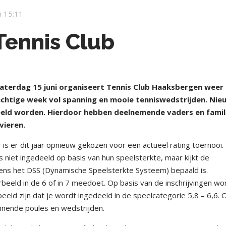
 15:11
Tennis Club
terdag 15 juni organiseert Tennis Club Haaksbergen weer
rachtige week vol spanning en mooie tenniswedstrijden. Nie
speeld worden. Hierdoor hebben deelnemende vaders en famil
vieren.
is er dit jaar opnieuw gekozen voor een actueel rating toernooi. 
niet ingedeeld op basis van hun speelsterkte, maar kijkt de
lgens het DSS (Dynamische Speelsterkte Systeem) bepaald is.
rbeeld in de 6 of in 7 meedoet. Op basis van de inschrijvingen w
eeld zijn dat je wordt ingedeeld in de speelcategorie 5,8 – 6,6. 
nnende poules en wedstrijden.