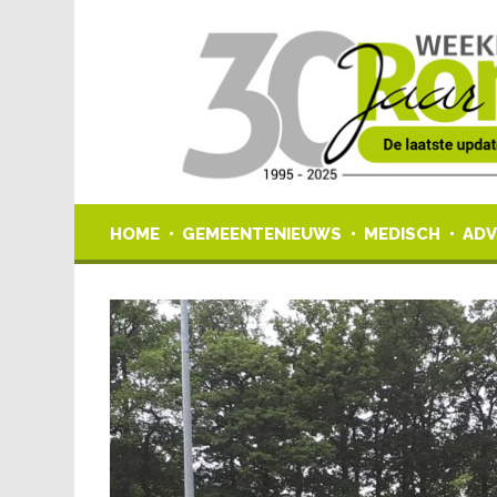
HOME
GEMEENTENIEUWS
MEDISCH
ADV