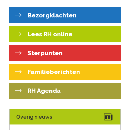
Bezorgklachten
Lees RH online
Sterpunten
Familieberichten
RH Agenda
Overig nieuws