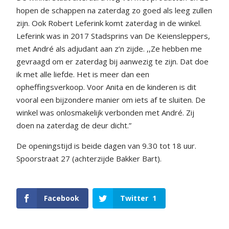
hopen de schappen na zaterdag zo goed als leeg zullen
zijn. Ook Robert Leferink komt zaterdag in de winkel.
Leferink was in 2017 Stadsprins van De Keiensleppers,
met André als adjudant aan z’n zijde. ,,Ze hebben me
gevraagd om er zaterdag bij aanwezig te zijn. Dat doe
ik met alle liefde. Het is meer dan een
opheffingsverkoop. Voor Anita en de kinderen is dit
vooral een bijzondere manier om iets af te sluiten. De
winkel was onlosmakelijk verbonden met André. Zij
doen na zaterdag de deur dicht.”
De openingstijd is beide dagen van 9.30 tot 18 uur.
Spoorstraat 27 (achterzijde Bakker Bart).
Facebook
Twitter
1