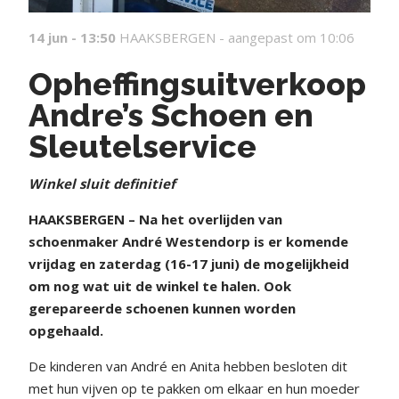
14 jun - 13:50
HAAKSBERGEN -
aangepast om 10:06
Opheffingsuitverkoop
Andre’s Schoen en
Sleutelservice
Winkel sluit definitief
HAAKSBERGEN – Na het overlijden van
schoenmaker André Westendorp is er komende
vrijdag en zaterdag (16-17 juni) de mogelijkheid
om nog wat uit de winkel te halen. Ook
gerepareerde schoenen kunnen worden
opgehaald.
De kinderen van André en Anita hebben besloten dit
met hun vijven op te pakken om elkaar en hun moeder