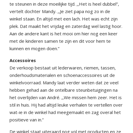
te steunen in deze moeilijke tijd. ,,Het is heel dubbel”,
vertelt dochter Mandy. ,,Je ziet papa nog zo in de
winkel staan. En altijd met een lach. Het was echt zijn
plek. Dat maakt het vrijdag en zaterdag wel lastig hoor.
Aan de andere kant is het mooi om hier nog een keer
met de kinderen samen te zijn en dit voor hem te
kunnen en mogen doen.”
Accessoires
De verkoop bestaat uit lederwaren, riemen, tassen,
onderhoudsmaterialen en schoenaccessoires uit de
winkelvoorraad. Mandy laat verder weten dat ze veel
hebben gehad aan de ontelbare steunbetuigingen na
het overlijden van André. ,,We missen hem zeer. Het is
stil in huis. Hij had altijd leuke verhalen te vertellen over
wat-ie in de winkel had meegemaakt en zag overal het
positieve van in.”
De winkel staat uiteraard nog vol met producten en ze