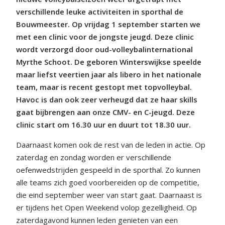
verschillende leuke activiteiten in sporthal de
Bouwmeester. Op vrijdag 1 september starten we
met een clinic voor de jongste jeugd. Deze clinic
wordt verzorgd door oud-volleybalinternational
Myrthe Schoot. De geboren Winterswijkse speelde
maar liefst veertien jaar als libero in het nationale
team, maar is recent gestopt met topvolleybal.
Havoc is dan ook zeer verheugd dat ze haar skills
gaat bijbrengen aan onze CMV- en C-jeugd. Deze
clinic start om 16.30 uur en duurt tot 18.30 uur.
Daarnaast komen ook de rest van de leden in actie. Op
zaterdag en zondag worden er verschillende
oefenwedstrijden gespeeld in de sporthal. Zo kunnen
alle teams zich goed voorbereiden op de competitie,
die eind september weer van start gaat. Daarnaast is
er tijdens het Open Weekend volop gezelligheid. Op
zaterdagavond kunnen leden genieten van een