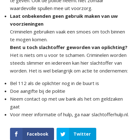
te geven. Ook de politie neemt niet zomaar
waardevolle spullen mee uit voorzorg.
Laat onbekenden geen gebruik maken van uw
voorzieningen
Criminelen gebruiken vaak een smoes om toch binnen
te mogen komen.
Bent u toch slachtoffer geworden van oplichting?
Het is niets om u voor te schamen. Criminelen worden
steeds slimmer en iedereen kan hier slachtoffer van
worden. Het is wel belangrijk om actie te ondernemen:
Bel 112 als de oplichter nog in de buurt is
Doe aangifte bij de politie
Neem contact op met uw bank als het om geldzaken
gaat
Voor meer informatie of hulp, ga naar slachtofferhulp.nl.
Facebook
Twitter