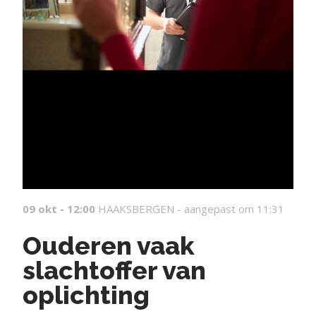
09 okt - 12:00
HAAKSBERGEN -
aangepast om 11:31
Ouderen vaak
slachtoffer van
oplichting