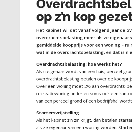
Overdrachtsbel
op z’n kop geze
Het kabinet wil dat vanaf volgend jaar de o
overdrachtsbelasting meer als ze eigenaar 
gemiddelde koopprijs voor een woning – rui
wat in de overdrachtsbelasting, en dat is niet
Overdrachtsbelasting: hoe werkt het?
Als u eigenaar wordt van een huis, perceel gr
overdrachtsbelasting betalen over de koopprijs.
Over een woning moet 2% aan overdrachts-bela
recreatiewoning onder en soms ook een kantoor
van een perceel grond of een bedrijfshal word
Startersvrijstelling
Als het kabinet z’n zin krijgt, dan betalen sta
als ze eigenaar van een woning worden. Starte