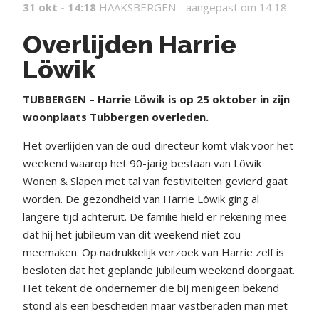
31 okt - 14:18
HAAKSBERGEN -
aangepast om 14:18
Overlijden Harrie
Löwik
TUBBERGEN – Harrie Löwik is op 25 oktober in zijn
woonplaats Tubbergen overleden.
Het overlijden van de oud-directeur komt vlak voor het
weekend waarop het 90-jarig bestaan van Löwik
Wonen & Slapen met tal van festiviteiten gevierd gaat
worden. De gezondheid van Harrie Löwik ging al
langere tijd achteruit. De familie hield er rekening mee
dat hij het jubileum van dit weekend niet zou
meemaken. Op nadrukkelijk verzoek van Harrie zelf is
besloten dat het geplande jubileum weekend doorgaat.
Het tekent de ondernemer die bij menigeen bekend
stond als een bescheiden maar vastberaden man met