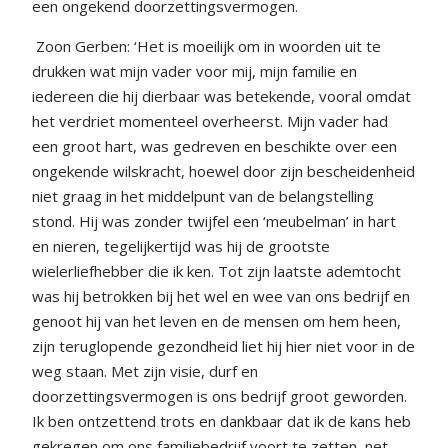
een ongekend doorzettingsvermogen.
Zoon Gerben: ‘Het is moeilijk om in woorden uit te
drukken wat mijn vader voor mij, mijn familie en
iedereen die hij dierbaar was betekende, vooral omdat
het verdriet momenteel overheerst. Mijn vader had
een groot hart, was gedreven en beschikte over een
ongekende wilskracht, hoewel door zijn bescheidenheid
niet graag in het middelpunt van de belangstelling
stond. Hij was zonder twijfel een ‘meubelman’ in hart
en nieren, tegelijkertijd was hij de grootste
wielerliefhebber die ik ken. Tot zijn laatste ademtocht
was hij betrokken bij het wel en wee van ons bedrijf en
genoot hij van het leven en de mensen om hem heen,
zijn teruglopende gezondheid liet hij hier niet voor in de
weg staan. Met zijn visie, durf en
doorzettingsvermogen is ons bedrijf groot geworden.
Ik ben ontzettend trots en dankbaar dat ik de kans heb
gekregen om ons familiebedrijf voort te zetten, net