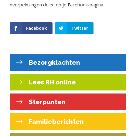
overpeinzingen delen op je Facebook-pagina.
Facebook
Twitter
Bezorgklachten
Lees RH online
Sterpunten
Familieberichten