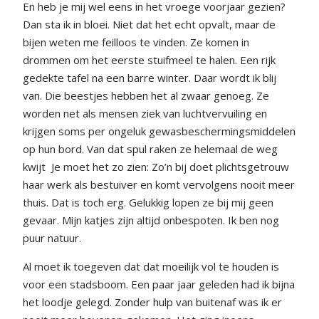
En heb je mij wel eens in het vroege voorjaar gezien?
Dan sta ik in bloei. Niet dat het echt opvalt, maar de
bijen weten me feilloos te vinden. Ze komen in
drommen om het eerste stuifmeel te halen. Een rijk
gedekte tafel na een barre winter. Daar wordt ik blij
van. Die beestjes hebben het al zwaar genoeg. Ze
worden net als mensen ziek van luchtvervuiling en
krijgen soms per ongeluk gewasbeschermingsmiddelen
op hun bord. Van dat spul raken ze helemaal de weg
kwijt
Je moet het zo zien: Zo’n bij doet plichtsgetrouw
haar werk als bestuiver en komt vervolgens nooit meer
thuis. Dat is toch erg. Gelukkig lopen ze bij mij geen
gevaar. Mijn katjes zijn altijd onbespoten. Ik ben nog
puur natuur.
Al moet ik toegeven dat dat moeilijk vol te houden is
voor een stadsboom. Een paar jaar geleden had ik bijna
het loodje gelegd. Zonder hulp van buitenaf was ik er