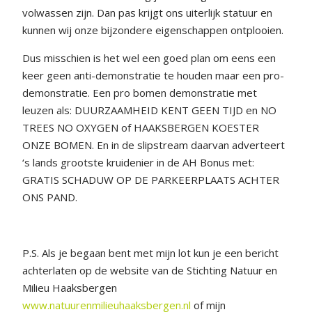
volwassen zijn. Dan pas krijgt ons uiterlijk statuur en
kunnen wij onze bijzondere eigenschappen ontplooien.
Dus misschien is het wel een goed plan om eens een
keer geen anti-demonstratie te houden maar een pro-
demonstratie. Een pro bomen demonstratie met
leuzen als: DUURZAAMHEID KENT GEEN TIJD en NO
TREES NO OXYGEN of HAAKSBERGEN KOESTER
ONZE BOMEN. En in de slipstream daarvan adverteert
‘s lands grootste kruidenier in de AH Bonus met:
GRATIS SCHADUW OP DE PARKEERPLAATS ACHTER
ONS PAND.
P.S. Als je begaan bent met mijn lot kun je een bericht
achterlaten op de website van de Stichting Natuur en
Milieu Haaksbergen
www.natuurenmilieuhaaksbergen.nl
of mijn