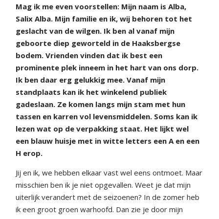
Mag ik me even voorstellen: Mijn naam is Alba,
Salix Alba. Mijn familie en ik, wij behoren tot het
geslacht van de wilgen. Ik ben al vanaf mijn
geboorte diep geworteld in de Haaksbergse
bodem. Vrienden vinden dat ik best een
prominente plek inneem in het hart van ons dorp.
Ik ben daar erg gelukkig mee. Vanaf mijn
standplaats kan ik het winkelend publiek
gadeslaan. Ze komen langs mijn stam met hun
tassen en karren vol levensmiddelen. Soms kan ik
lezen wat op de verpakking staat. Het lijkt wel
een blauw huisje met in witte letters een A en een
H erop.
Jij en ik, we hebben elkaar vast wel eens ontmoet. Maar
misschien ben ik je niet opgevallen. Weet je dat mijn
uiterlijk verandert met de seizoenen? In de zomer heb
ik een groot groen warhoofd. Dan zie je door mijn