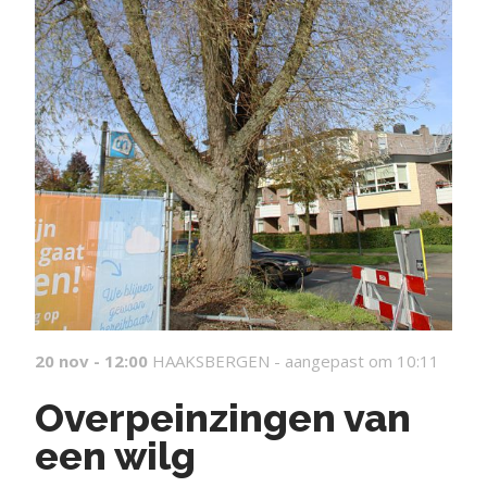
20 nov - 12:00
HAAKSBERGEN -
aangepast om 10:11
Overpeinzingen van
een wilg