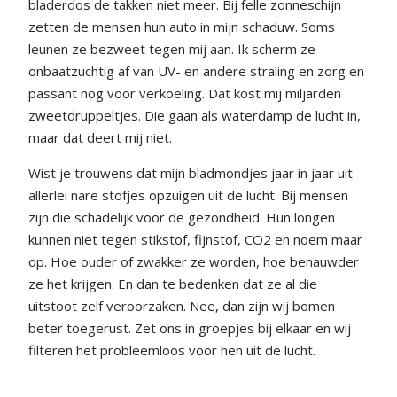
bladerdos de takken niet meer. Bij felle zonneschijn
zetten de mensen hun auto in mijn schaduw. Soms
leunen ze bezweet tegen mij aan. Ik scherm ze
onbaatzuchtig af van UV- en andere straling en zorg en
passant nog voor verkoeling. Dat kost mij miljarden
zweetdruppeltjes. Die gaan als waterdamp de lucht in,
maar dat deert mij niet.
Wist je trouwens dat mijn bladmondjes jaar in jaar uit
allerlei nare stofjes opzuigen uit de lucht. Bij mensen
zijn die schadelijk voor de gezondheid. Hun longen
kunnen niet tegen stikstof, fijnstof, CO2 en noem maar
op. Hoe ouder of zwakker ze worden, hoe benauwder
ze het krijgen. En dan te bedenken dat ze al die
uitstoot zelf veroorzaken. Nee, dan zijn wij bomen
beter toegerust. Zet ons in groepjes bij elkaar en wij
filteren het probleemloos voor hen uit de lucht.