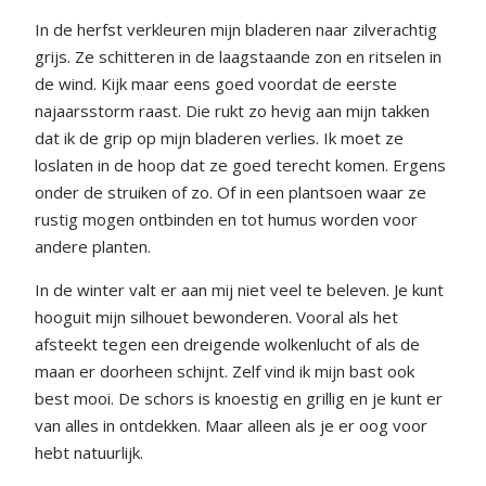
In de herfst verkleuren mijn bladeren naar zilverachtig
grijs. Ze schitteren in de laagstaande zon en ritselen in
de wind. Kijk maar eens goed voordat de eerste
najaarsstorm raast. Die rukt zo hevig aan mijn takken
dat ik de grip op mijn bladeren verlies. Ik moet ze
loslaten in de hoop dat ze goed terecht komen. Ergens
onder de struiken of zo. Of in een plantsoen waar ze
rustig mogen ontbinden en tot humus worden voor
andere planten.
In de winter valt er aan mij niet veel te beleven. Je kunt
hooguit mijn silhouet bewonderen. Vooral als het
afsteekt tegen een dreigende wolkenlucht of als de
maan er doorheen schijnt. Zelf vind ik mijn bast ook
best mooi. De schors is knoestig en grillig en je kunt er
van alles in ontdekken. Maar alleen als je er oog voor
hebt natuurlijk.