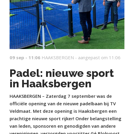
09 sep - 11:06
HAAKSBERGEN -
aangepast om 11:06
Padel: nieuwe sport
in Haaksbergen
HAAKSBERGEN – Zaterdag 7 september was de
officiële opening van de nieuwe padelbaan bij TV
Veldmaat. Met deze opening is Haaksbergen een
prachtige nieuwe sport rijker! Onder belangstelling
van leden, sponsoren en genodigden van andere
verenigingen, verzorgden voorzitter Gé Blokvoort