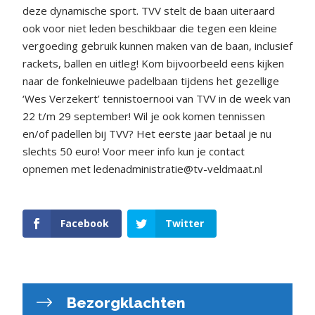
deze dynamische sport. TVV stelt de baan uiteraard
ook voor niet leden beschikbaar die tegen een kleine
vergoeding gebruik kunnen maken van de baan, inclusief
rackets, ballen en uitleg! Kom bijvoorbeeld eens kijken
naar de fonkelnieuwe padelbaan tijdens het gezellige
‘Wes Verzekert’ tennistoernooi van TVV in de week van
22 t/m 29 september! Wil je ook komen tennissen
en/of padellen bij TVV? Het eerste jaar betaal je nu
slechts 50 euro! Voor meer info kun je contact
opnemen met ledenadministratie@tv-veldmaat.nl
Facebook
Twitter
Bezorgklachten