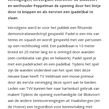
en wethouder Peppelman de opening door het lintje
door te knippen en als eersten een (padel)bal te
slaan.
Vervolgens werd er voor het publiek een flitsende
demonstratiewedstrijd gespeeld. Padel is een mix van
tennis en squash en wordt gespeeld met vier personen
op een rechthoekig veld. Een padelbaan is 10 meter
breed en 20 meter lang en is omringd door wanden
(een combinatie van glas en hekwerk). Padel speel je
met een padelracket en een padelbal. Tijdens het spel
zijn de wanden onderdeel van het spel. Met deze
nieuwe baan heeft TV Veldmaat een mooie primeur
door als eerste vereniging deze sport aan te bieden.
Leden van TVV kunnen hier naar hartenlust gebruik van
maken! Tijdens de opening overhandigde Gé Blokvoort
aan de andere tennisverenigingen uit Haaksbergen (en
de Hoeve) een tegoedbon voor kennismaking met