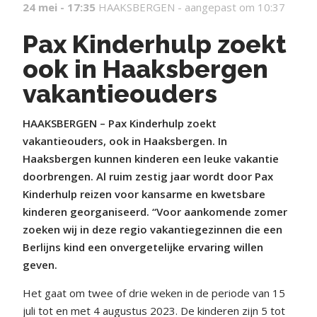
24 mei - 17:35
HAAKSBERGEN -
aangepast om 10:37
Pax Kinderhulp zoekt
ook in Haaksbergen
vakantieouders
HAAKSBERGEN – Pax Kinderhulp zoekt
vakantieouders, ook in Haaksbergen. In
Haaksbergen kunnen kinderen een leuke vakantie
doorbrengen. Al ruim zestig jaar wordt door Pax
Kinderhulp reizen voor kansarme en kwetsbare
kinderen georganiseerd. “Voor aankomende zomer
zoeken wij in deze regio vakantiegezinnen die een
Berlijns kind een onvergetelijke ervaring willen
geven.
Het gaat om twee of drie weken in de periode van 15
juli tot en met 4 augustus 2023. De kinderen zijn 5 tot