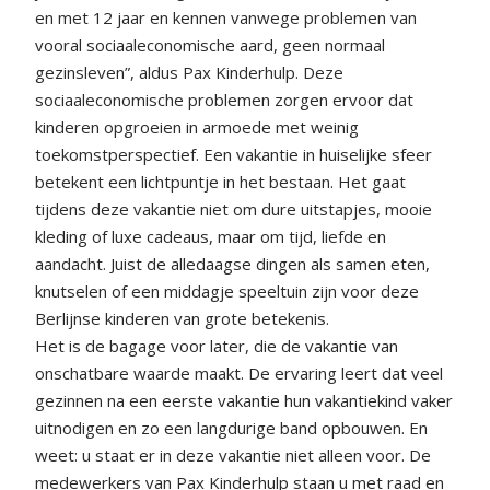
en met 12 jaar en kennen vanwege problemen van
vooral sociaaleconomische aard, geen normaal
gezinsleven”, aldus Pax Kinderhulp. Deze
sociaaleconomische problemen zorgen ervoor dat
kinderen opgroeien in armoede met weinig
toekomstperspectief. Een vakantie in huiselijke sfeer
betekent een lichtpuntje in het bestaan. Het gaat
tijdens deze vakantie niet om dure uitstapjes, mooie
kleding of luxe cadeaus, maar om tijd, liefde en
aandacht. Juist de alledaagse dingen als samen eten,
knutselen of een middagje speeltuin zijn voor deze
Berlijnse kinderen van grote betekenis.
Het is de bagage voor later, die de vakantie van
onschatbare waarde maakt. De ervaring leert dat veel
gezinnen na een eerste vakantie hun vakantiekind vaker
uitnodigen en zo een langdurige band opbouwen. En
weet: u staat er in deze vakantie niet alleen voor. De
medewerkers van Pax Kinderhulp staan u met raad en