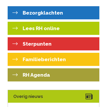
Bezorgklachten
Lees RH online
Sterpunten
Familieberichten
RH Agenda
Overig nieuws