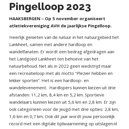
Pingelloop 2023
HAAKSBERGEN – Op 5 november organiseert
atletiekvereniging AVH de jaarlijkse Pingelloop.
Heerlijk genieten van de natuur in het natuurgebied het
Lankheet, samen met andere hardloop en
wandelfanaten. Er wordt een bedrag afgedragen aan
het Landgoed Lankheet ten behoeve van het
natuurbehoud. Net als in 2022 geen wedstrijd maar
een recreatieloop met als motto “Plezier hebben en
lekker sporten”. Het is een hardloop- en
wandelevenement.
Hardlopers kunnen kiezen uit drie
afstanden: 11,2 km, 8,4 km en 5,2 km. Sportieve
wandelaars kunnen kiezen uit 5,6 km en 2,8 km. Er zijn
ook categorieën voor de Jeugd met drie opties: 2,8 km,
1,6 km en 0,7 km. Ook dit jaar wordt jouw persoonlijk
record met een digitale tijdwaarneming op uitslagen.nl