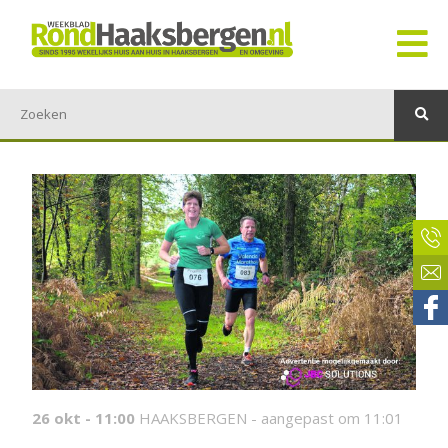
26 okt - 11:00
HAAKSBERGEN -
aangepast om 11:01