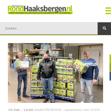
10 feb - 14:00
HAAKSBERGEN -
aangepast om 10:09