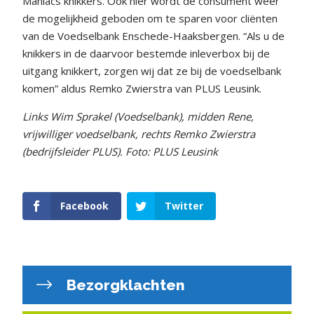
Maniacs knikkers. Ook hier wordt de consument weer
de mogelijkheid geboden om te sparen voor cliënten
van de Voedselbank Enschede-Haaksbergen. “Als u de
knikkers in de daarvoor bestemde inleverbox bij de
uitgang knikkert, zorgen wij dat ze bij de voedselbank
komen” aldus Remko Zwierstra van PLUS Leusink.
Links Wim Sprakel (Voedselbank), midden Rene,
vrijwilliger voedselbank, rechts Remko Zwierstra
(bedrijfsleider PLUS).
Foto: PLUS Leusink
Facebook
Twitter
Bezorgklachten