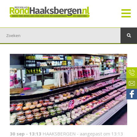
30 sep - 13:13
HAAKSBERGEN -
aangepast om 13:13