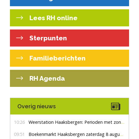
Lees RH online
Sterpunten
Familieberichten
RH Agenda
Overig nieuws
10:26
Weerstation Haaksbergen: Perioden met zon en droog
09:51
Boekenmarkt Haaksbergen zaterdag 8 augustus, marktplein Haaksbergen