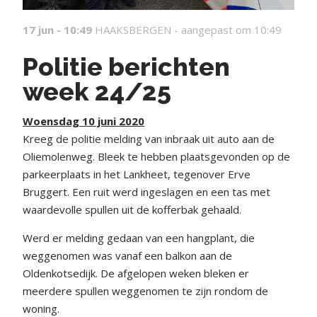
17 jun - 10:49
HAAKSBERGEN -
aangepast om 10:49
Politie berichten
week 24/25
Woensdag 10 juni 2020
Kreeg de politie melding van inbraak uit auto aan de
Oliemolenweg. Bleek te hebben plaatsgevonden op de
parkeerplaats in het Lankheet, tegenover Erve
Bruggert. Een ruit werd ingeslagen en een tas met
waardevolle spullen uit de kofferbak gehaald.
Werd er melding gedaan van een hangplant, die
weggenomen was vanaf een balkon aan de
Oldenkotsedijk. De afgelopen weken bleken er
meerdere spullen weggenomen te zijn rondom de
woning.