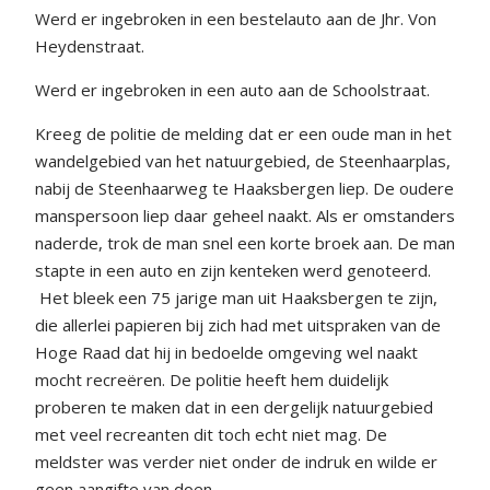
Werd er ingebroken in een bestelauto aan de Jhr. Von
Heydenstraat.
Werd er ingebroken in een auto aan de Schoolstraat.
Kreeg de politie de melding dat er een oude man in het
wandelgebied van het natuurgebied, de Steenhaarplas,
nabij de Steenhaarweg te Haaksbergen liep. De oudere
manspersoon liep daar geheel naakt. Als er omstanders
naderde, trok de man snel een korte broek aan. De man
stapte in een auto en zijn kenteken werd genoteerd.
Het bleek een 75 jarige man uit Haaksbergen te zijn,
die allerlei papieren bij zich had met uitspraken van de
Hoge Raad dat hij in bedoelde omgeving wel naakt
mocht recreëren. De politie heeft hem duidelijk
proberen te maken dat in een dergelijk natuurgebied
met veel recreanten dit toch echt niet mag. De
meldster was verder niet onder de indruk en wilde er
geen aangifte van doen.