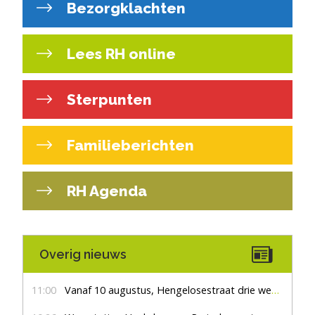
Bezorgklachten
Lees RH online
Sterpunten
Familieberichten
RH Agenda
Overig nieuws
11:00
Vanaf 10 augustus, Hengelosestraat drie weken dicht voor doorgaand verkeer